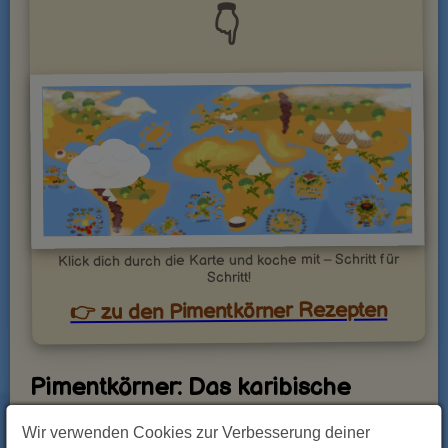
👇
Klick dich durch die Karte und koche mit – Schritt für
Schritt!
👉 zu den Pimentkörner Rezepten
Pimentkörner: Das karibische
Geheimnis für kräftiges Aroma
Wir verwenden Cookies zur Verbesserung deiner