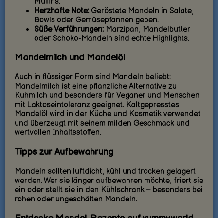
Muffins.
Herzhafte Note:
Geröstete Mandeln in Salate,
Bowls oder Gemüsepfannen geben.
Süße Verführungen:
Marzipan, Mandelbutter
oder Schoko-Mandeln sind echte Highlights.
Mandelmilch und Mandelöl
Auch in flüssiger Form sind Mandeln beliebt:
Mandelmilch ist eine pflanzliche Alternative zu
Kuhmilch und besonders für Veganer und Menschen
mit Laktoseintoleranz geeignet. Kaltgepresstes
Mandelöl wird in der Küche und Kosmetik verwendet
und überzeugt mit seinem milden Geschmack und
wertvollen Inhaltsstoffen.
Tipps zur Aufbewahrung
Mandeln sollten luftdicht, kühl und trocken gelagert
werden. Wer sie länger aufbewahren möchte, friert sie
ein oder stellt sie in den Kühlschrank – besonders bei
rohen oder ungeschälten Mandeln.