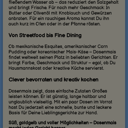
fließendem Wasser ab – das reduziert den Salzgehalt
und bringt Frische. Für noch mehr Geschmack: In
Butter oder Olivenöl mit Knoblauch und Gewürzen
anbraten. Für ein rauchiges Aroma kannst Du ihn
auch kurz im Ofen oder in der Pfanne rösten.
Von Streetfood bis Fine Dining
Ob mexikanische Esquites, amerikanischer Corn
Pudding oder koreanischer Mais-Käse – Dosenmais
findet weltweit seinen Platz in beliebten Gerichten. Er
bringt Farbe, Geschmack und Struktur – egal, ob Du
Hausmannskost oder kreative Küche servierst.
Clever bevorraten und kreativ kochen
Dosenmais zeigt, dass einfache Zutaten Großes
leisten können. Er ist günstig, lange haltbar und
unglaublich vielseitig. Mit ein paar Dosen im Vorrat
hast Du jederzeit eine schnelle, bunte und leckere
Basis für Deine Lieblingsgerichte zur Hand.
Süß, goldgelb und voller Möglichkeiten – Dosenmais