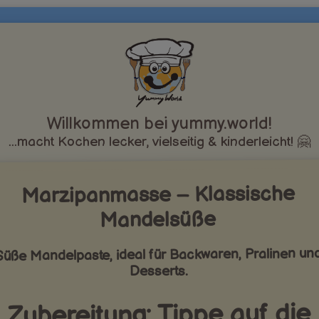
Willkommen bei yummy.world!
...macht Kochen lecker, vielseitig & kinderleicht! 🤗
Marzipanmasse – Klassische
Mandelsüße
Süße Mandelpaste, ideal für Backwaren, Pralinen un
Desserts.
Zubereitung: Tippe auf die