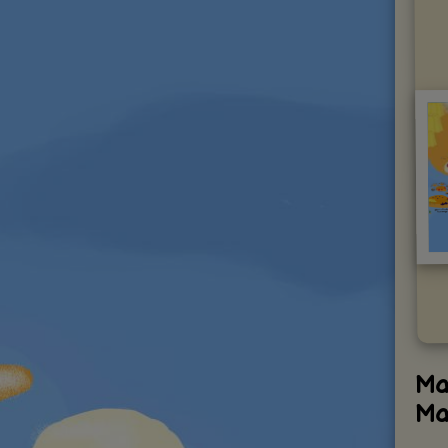
Ma
Ma