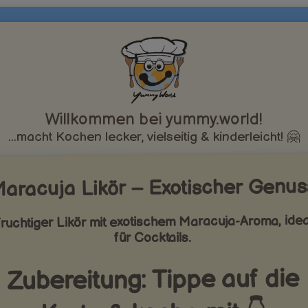
Willkommen bei yummy.world!
...macht Kochen lecker, vielseitig & kinderleicht! 🤗
aracuja Likör – Exotischer Genus
ruchtiger Likör mit exotischem Maracuja-Aroma, idea
für Cocktails.
Zubereitung: Tippe auf die