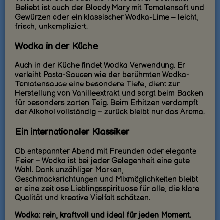
Beliebt ist auch der Bloody Mary mit Tomatensaft und
Gewürzen oder ein klassischer Wodka-Lime – leicht,
frisch, unkompliziert.
Wodka in der Küche
Auch in der Küche findet Wodka Verwendung. Er
verleiht Pasta-Saucen wie der berühmten Wodka-
Tomatensauce eine besondere Tiefe, dient zur
Herstellung von Vanilleextrakt und sorgt beim Backen
für besonders zarten Teig. Beim Erhitzen verdampft
der Alkohol vollständig – zurück bleibt nur das Aroma.
Ein internationaler Klassiker
Ob entspannter Abend mit Freunden oder elegante
Feier – Wodka ist bei jeder Gelegenheit eine gute
Wahl. Dank unzähliger Marken,
Geschmacksrichtungen und Mixmöglichkeiten bleibt
er eine zeitlose Lieblingsspirituose für alle, die klare
Qualität und kreative Vielfalt schätzen.
Wodka: rein, kraftvoll und ideal für jeden Moment.