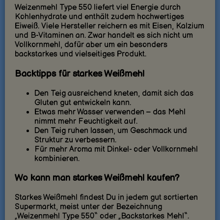
Weizenmehl Type 550 liefert viel Energie durch
Kohlenhydrate und enthält zudem hochwertiges
Eiweiß. Viele Hersteller reichern es mit Eisen, Kalzium
und B-Vitaminen an. Zwar handelt es sich nicht um
Vollkornmehl, dafür aber um ein besonders
backstarkes und vielseitiges Produkt.
Backtipps für starkes Weißmehl
Den Teig ausreichend kneten, damit sich das
Gluten gut entwickeln kann.
Etwas mehr Wasser verwenden – das Mehl
nimmt mehr Feuchtigkeit auf.
Den Teig ruhen lassen, um Geschmack und
Struktur zu verbessern.
Für mehr Aroma mit Dinkel- oder Vollkornmehl
kombinieren.
Wo kann man starkes Weißmehl kaufen?
Starkes Weißmehl findest Du in jedem gut sortierten
Supermarkt, meist unter der Bezeichnung
„Weizenmehl Type 550“ oder „Backstarkes Mehl“.