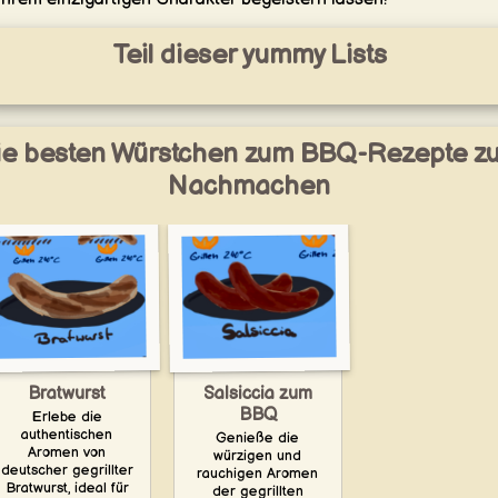
Teil dieser yummy Lists
ie besten Würstchen zum BBQ-Rezepte z
Nachmachen
Salsiccia zum
Bratwurst
BBQ
Erlebe die
authentischen
Genieße die
Aromen von
würzigen und
deutscher gegrillter
rauchigen Aromen
Bratwurst, ideal für
der gegrillten