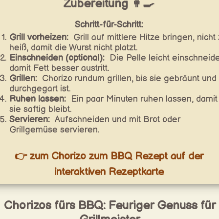
Zubereitung 👩‍🍳
Schritt-für-Schritt:
Grill vorheizen:
Grill auf mittlere Hitze bringen, nicht
heiß, damit die Wurst nicht platzt.
Einschneiden (optional):
Die Pelle leicht einschneid
damit Fett besser austritt.
Grillen:
Chorizo rundum grillen, bis sie gebräunt und
durchgegart ist.
Ruhen lassen:
Ein paar Minuten ruhen lassen, damit
sie saftig bleibt.
Servieren:
Aufschneiden und mit Brot oder
Grillgemüse servieren.
👉 zum Chorizo zum BBQ Rezept auf der
interaktiven Rezeptkarte
Chorizos fürs BBQ: Feuriger Genuss für