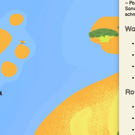
– Pa
Sand
schm
Wa
Roh