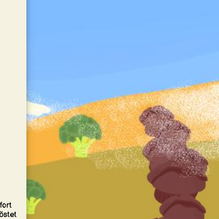
fort
östet