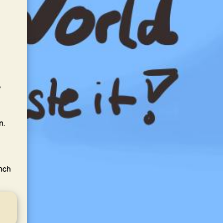
e
n.
nch