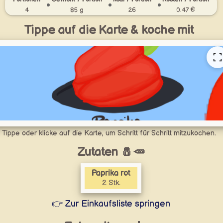
4
85 g
26
0.47 €
Tippe auf die Karte & koche mit
Tippe oder klicke auf die Karte, um Schritt für Schritt mitzukochen.
Zutaten 🧂🥕
Paprika rot
2 Stk.
👉 Zur Einkaufsliste springen