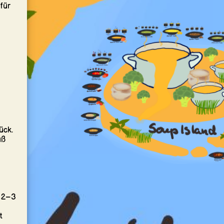
für
ück.
üß
t 2–3
t