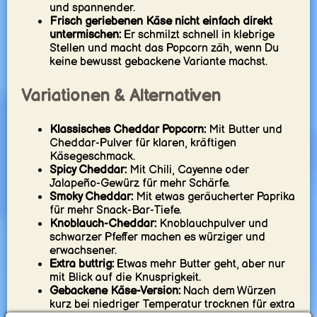
und spannender.
Frisch geriebenen Käse nicht einfach direkt
untermischen:
Er schmilzt schnell in klebrige
Stellen und macht das Popcorn zäh, wenn Du
keine bewusst gebackene Variante machst.
Variationen & Alternativen
Klassisches Cheddar Popcorn:
Mit Butter und
Cheddar-Pulver für klaren, kräftigen
Käsegeschmack.
Spicy Cheddar:
Mit Chili, Cayenne oder
Jalapeño-Gewürz für mehr Schärfe.
Smoky Cheddar:
Mit etwas geräucherter Paprika
für mehr Snack-Bar-Tiefe.
Knoblauch-Cheddar:
Knoblauchpulver und
schwarzer Pfeffer machen es würziger und
erwachsener.
Extra buttrig:
Etwas mehr Butter geht, aber nur
mit Blick auf die Knusprigkeit.
Gebackene Käse-Version:
Nach dem Würzen
kurz bei niedriger Temperatur trocknen für extra