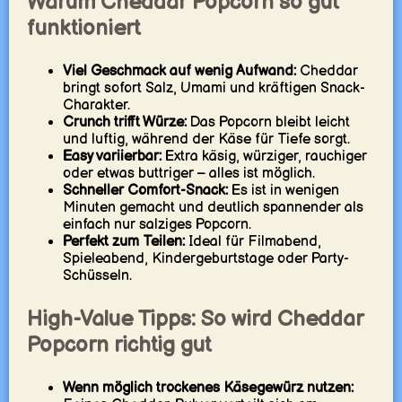
Warum Cheddar Popcorn so gut
funktioniert
Viel Geschmack auf wenig Aufwand:
Cheddar
bringt sofort Salz, Umami und kräftigen Snack-
Charakter.
Crunch trifft Würze:
Das Popcorn bleibt leicht
und luftig, während der Käse für Tiefe sorgt.
Easy variierbar:
Extra käsig, würziger, rauchiger
oder etwas buttriger – alles ist möglich.
Schneller Comfort-Snack:
Es ist in wenigen
Minuten gemacht und deutlich spannender als
einfach nur salziges Popcorn.
Perfekt zum Teilen:
Ideal für Filmabend,
Spieleabend, Kindergeburtstage oder Party-
Schüsseln.
High-Value Tipps: So wird Cheddar
Popcorn richtig gut
Wenn möglich trockenes Käsegewürz nutzen: