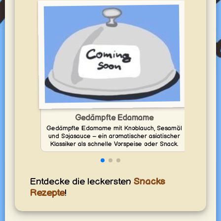
Gedämpfte Edamame
Mach
Gedämpfte Edamame mit Knoblauch, Sesamöl
und Sojasauce – ein aromatischer asiatischer
Klassiker als schnelle Vorspeise oder Snack.
Entdecke die leckersten
Snacks
Rezepte
!