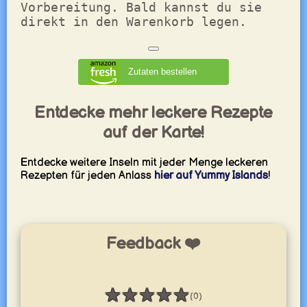
Vorbereitung. Bald kannst du sie
direkt in den Warenkorb legen.
Zutaten bestellen
Entdecke mehr leckere Rezepte
auf der Karte!
Entdecke weitere Inseln mit jeder Menge leckeren
Rezepten für jeden Anlass
hier auf Yummy Islands
!
Feedback ❤️
★
★
★
★
★
(0)
Bewertung: 0 / 5