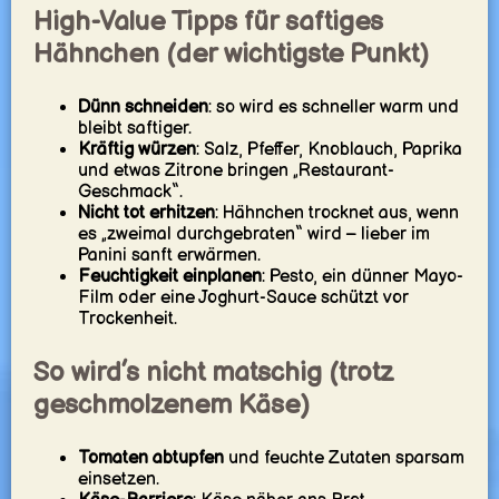
High-Value Tipps für saftiges
Hähnchen (der wichtigste Punkt)
Dünn schneiden
: so wird es schneller warm und
bleibt saftiger.
Kräftig würzen
: Salz, Pfeffer, Knoblauch, Paprika
und etwas Zitrone bringen „Restaurant-
Geschmack“.
Nicht tot erhitzen
: Hähnchen trocknet aus, wenn
es „zweimal durchgebraten“ wird – lieber im
Panini sanft erwärmen.
Feuchtigkeit einplanen
: Pesto, ein dünner Mayo-
Film oder eine Joghurt-Sauce schützt vor
Trockenheit.
So wird’s nicht matschig (trotz
geschmolzenem Käse)
Tomaten abtupfen
und feuchte Zutaten sparsam
einsetzen.