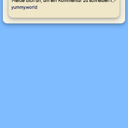
Melde dich an, um ein Kommentar zu schreiben 👉
yummy.world