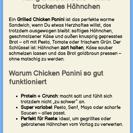
trockenes Hähnchen
Ein
Grilled Chicken Panini
ist das perfekte warme
Sandwich, wenn Du etwas Herzhaftes willst, das
trotzdem ausgewogen bleibt: saftiges Hähnchen,
geschmolzener Käse und außen knusprig gepresstes
Brot – oft mit Pesto, Tomate oder frischem Grün. Der
Schlüssel ist: Hähnchen
zart halten
, Käse sauber
schmelzen lassen und das Brot goldbraun pressen –
ohne matschig zu werden.
Warum Chicken Panini so gut
funktioniert
Protein + Crunch
: macht satt und fühlt sich
trotzdem nicht „zu schwer“ an.
Super variabel
: Pesto, Senf, Mayo oder scharfe
Saucen – alles passt.
Perfekt für Reste
: ideal, um gegrilltes oder
gebratenes Hähnchen vom Vortag zu verwerten.