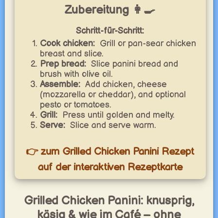
Zubereitung 👩‍🍳
Schritt-für-Schritt:
Cook chicken:
Grill or pan-sear chicken
breast and slice.
Prep bread:
Slice panini bread and
brush with olive oil.
Assemble:
Add chicken, cheese
(mozzarella or cheddar), and optional
pesto or tomatoes.
Grill:
Press until golden and melty.
Serve:
Slice and serve warm.
👉 zum Grilled Chicken Panini Rezept
auf der interaktiven Rezeptkarte
Grilled Chicken Panini: knusprig,
käsig & wie im Café – ohne