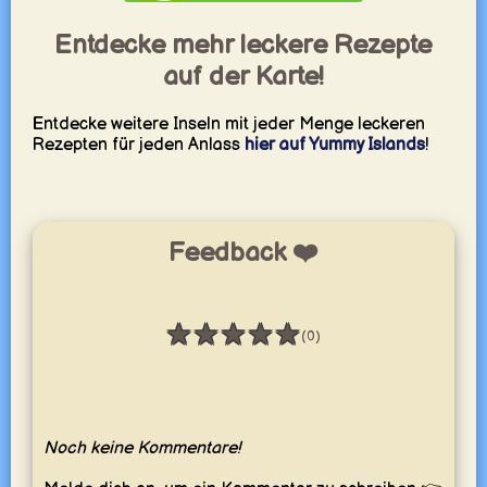
Entdecke mehr leckere Rezepte
auf der Karte!
Entdecke weitere Inseln mit jeder Menge leckeren
Rezepten für jeden Anlass
hier auf Yummy Islands
!
Feedback ❤️
★
★
★
★
★
(0)
Bewertung: 0 / 5
Noch keine Kommentare!