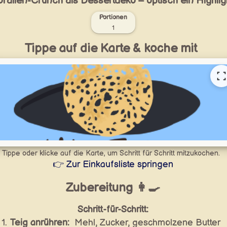
rallen-Crunch als Dessertdeko – optisch ein Highligh
Portionen
1
Tippe auf die Karte & koche mit
Tippe oder klicke auf die Karte, um Schritt für Schritt mitzukochen.
👉 Zur Einkaufsliste springen
Zubereitung 👩‍🍳
Schritt-für-Schritt:
Teig anrühren:
Mehl, Zucker, geschmolzene Butter