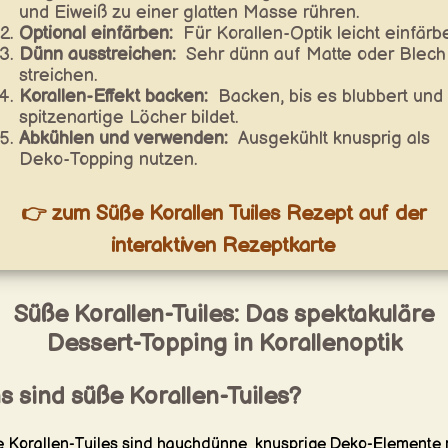
und Eiweiß zu einer glatten Masse rühren.
Optional einfärben:
Für Korallen-Optik leicht einfärb
Dünn ausstreichen:
Sehr dünn auf Matte oder Blech
streichen.
Korallen-Effekt backen:
Backen, bis es blubbert und
spitzenartige Löcher bildet.
Abkühlen und verwenden:
Ausgekühlt knusprig als
Deko-Topping nutzen.
👉 zum Süße Korallen Tuiles Rezept auf der
interaktiven Rezeptkarte
Süße Korallen-Tuiles: Das spektakuläre
Dessert-Topping in Korallenoptik
 sind süße Korallen-Tuiles?
 Korallen-Tuiles sind hauchdünne, knusprige Deko-Elemente 