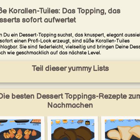
e Korallen-Tuiles: Das Topping, das
serts sofort aufwertet
 Du ein Dessert-Topping suchst, das knuspert, elegant aussie
sofort einen Profi-Look erzeugt, sind süße Korallen-Tuiles
hlagbar. Sie sind federleicht, vielseitig und bringen Deine Des
sch wie geschmacklich auf das nächste Level.
Teil dieser yummy Lists
Die besten Dessert Toppings-Rezepte zu
Nachmachen