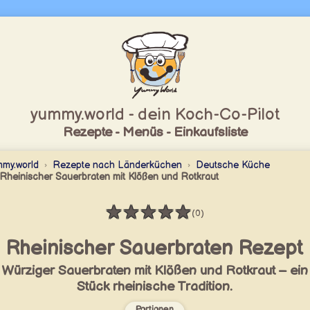
yummy.world - dein Koch-Co-Pilot
Rezepte - Menüs - Einkaufsliste
my.world
Rezepte nach Länderküchen
Deutsche Küche
Rheinischer Sauerbraten mit Klößen und Rotkraut
★
★
★
★
★
(0)
Bewertung: 0 / 5
Rheinischer Sauerbraten Rezept
Würziger Sauerbraten mit Klößen und Rotkraut – ein
Stück rheinische Tradition.
Portionen