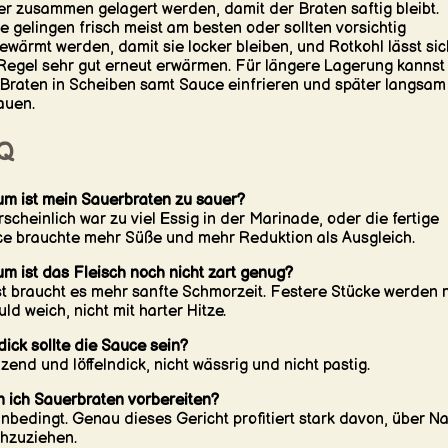
r zusammen gelagert werden, damit der Braten saftig bleibt.
e gelingen frisch meist am besten oder sollten vorsichtig
ewärmt werden, damit sie locker bleiben, und Rotkohl lässt sic
Regel sehr gut erneut erwärmen. Für längere Lagerung kannst
Braten in Scheiben samt Sauce einfrieren und später langsam
auen.
Q
m ist mein Sauerbraten zu sauer?
scheinlich war zu viel Essig in der Marinade, oder die fertige
e brauchte mehr Süße und mehr Reduktion als Ausgleich.
m ist das Fleisch noch nicht zart genug?
t braucht es mehr sanfte Schmorzeit. Festere Stücke werden 
ld weich, nicht mit harter Hitze.
dick sollte die Sauce sein?
zend und löffelndick, nicht wässrig und nicht pastig.
 ich Sauerbraten vorbereiten?
unbedingt. Genau dieses Gericht profitiert stark davon, über N
hzuziehen.