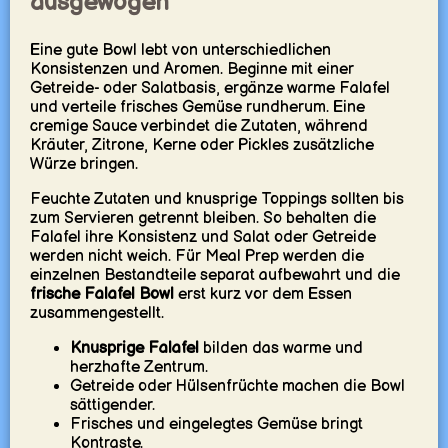
ausgewogen
Eine gute Bowl lebt von unterschiedlichen
Konsistenzen und Aromen. Beginne mit einer
Getreide- oder Salatbasis, ergänze warme Falafel
und verteile frisches Gemüse rundherum. Eine
cremige Sauce verbindet die Zutaten, während
Kräuter, Zitrone, Kerne oder Pickles zusätzliche
Würze bringen.
Feuchte Zutaten und knusprige Toppings sollten bis
zum Servieren getrennt bleiben. So behalten die
Falafel ihre Konsistenz und Salat oder Getreide
werden nicht weich. Für Meal Prep werden die
einzelnen Bestandteile separat aufbewahrt und die
frische Falafel Bowl
erst kurz vor dem Essen
zusammengestellt.
Knusprige Falafel
bilden das warme und
herzhafte Zentrum.
Getreide oder Hülsenfrüchte machen die Bowl
sättigender.
Frisches und eingelegtes Gemüse bringt
Kontraste.