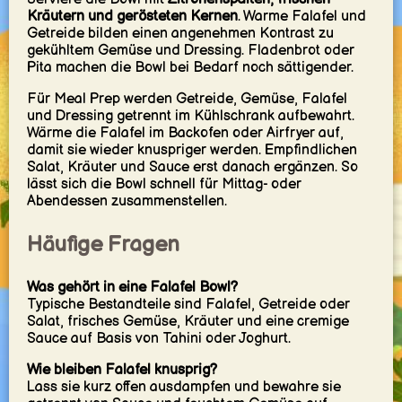
Kräutern und gerösteten Kernen
. Warme Falafel und
Getreide bilden einen angenehmen Kontrast zu
gekühltem Gemüse und Dressing. Fladenbrot oder
Pita machen die Bowl bei Bedarf noch sättigender.
Für Meal Prep werden Getreide, Gemüse, Falafel
und Dressing getrennt im Kühlschrank aufbewahrt.
Wärme die Falafel im Backofen oder Airfryer auf,
damit sie wieder knuspriger werden. Empfindlichen
Salat, Kräuter und Sauce erst danach ergänzen. So
lässt sich die Bowl schnell für Mittag- oder
Abendessen zusammenstellen.
Häufige Fragen
Was gehört in eine Falafel Bowl?
Typische Bestandteile sind Falafel, Getreide oder
Salat, frisches Gemüse, Kräuter und eine cremige
Sauce auf Basis von Tahini oder Joghurt.
Wie bleiben Falafel knusprig?
Lass sie kurz offen ausdampfen und bewahre sie