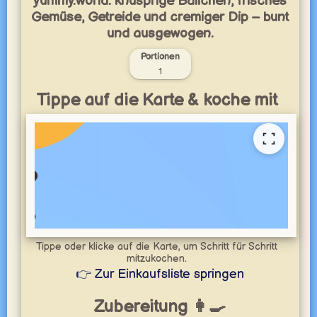
yummy.world: knusprige Bällchen, frisches
Gemüse, Getreide und cremiger Dip – bunt
und ausgewogen.
Portionen
1
Tippe auf die Karte & koche mit
Tippe oder klicke auf die Karte, um Schritt für Schritt
mitzukochen.
👉 Zur Einkaufsliste springen
Zubereitung 👩‍🍳