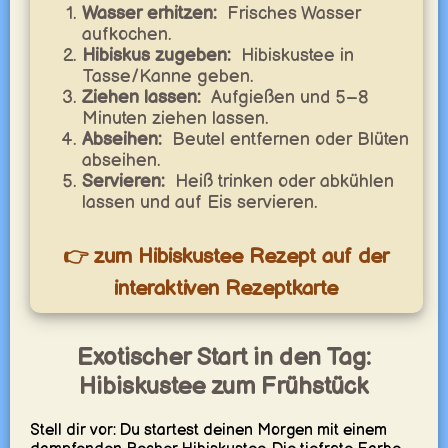
Wasser erhitzen:
Frisches Wasser
aufkochen.
Hibiskus zugeben:
Hibiskustee in
Tasse/Kanne geben.
Ziehen lassen:
Aufgießen und 5–8
Minuten ziehen lassen.
Abseihen:
Beutel entfernen oder Blüten
abseihen.
Servieren:
Heiß trinken oder abkühlen
lassen und auf Eis servieren.
👉 zum Hibiskustee Rezept auf der
interaktiven Rezeptkarte
Exotischer Start in den Tag:
Hibiskustee zum Frühstück
Stell dir vor: Du startest deinen Morgen mit einem