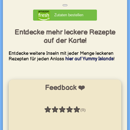
Zutaten bestellen
Entdecke mehr leckere Rezepte
auf der Karte!
Entdecke weitere Inseln mit jeder Menge leckeren
Rezepten für jeden Anlass
hier auf Yummy Islands
!
Feedback ❤️
★
★
★
★
★
(0)
Bewertung: 0 / 5