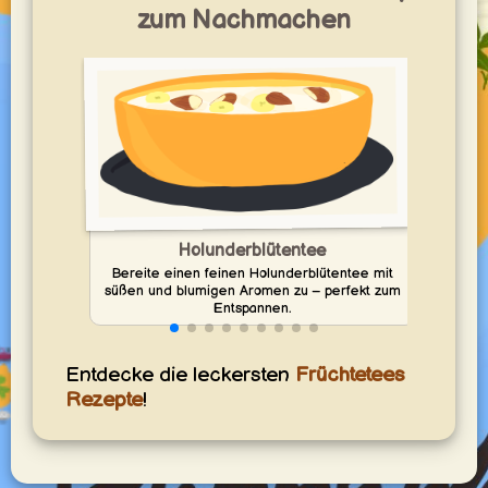
zum Nachmachen
Holunderblütentee
Bereite einen feinen Holunderblütentee mit
süßen und blumigen Aromen zu – perfekt zum
Hage
Entspannen.
Entdecke die leckersten
Früchtetees
Rezepte
!