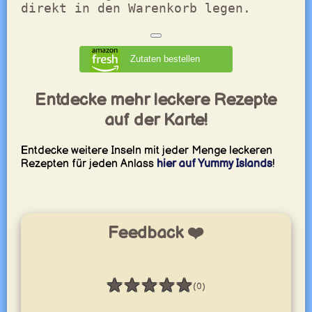
direkt in den Warenkorb legen.
Zutaten bestellen
Entdecke mehr leckere Rezepte
auf der Karte!
Entdecke weitere Inseln mit jeder Menge leckeren
Rezepten für jeden Anlass
hier auf Yummy Islands
!
Feedback ❤️
★
★
★
★
★
(0)
Bewertung: 0 / 5