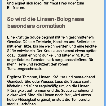
und eignet sich ideal für Meal Prep oder zum
Einfrieren.
So wird die Linsen-Bolognese
besonders aromatisch
Eine kräftige Sauce beginnt mit fein geschnittenem
Gemüse. Dünste Zwiebeln, Karotten und Sellerie bei
mittlerer Hitze, bis sie weich werden und eine leichte
Süße entwickeln. Der Knoblauch kommt etwas später
dazu, damit er nicht dunkel und bitter wird. Kurz
angeröstetes Tomatenmark sorgt anschließend für
mehr Tiefe und reduziert den rohen
Tomatengeschmack.
Ergänze Tomaten, Linsen, Kräuter und ausreichend
Gemüsebrühe oder Wasser. Lass die Sauce sanft
köcheln und rühre regelmäßig um, da die Linsen
Flüssigkeit aufnehmen und die Sauce zunehmend
dicker wird. Sind die Linsen noch fest, wird etwas
heiße Flüssigkeit ergänzt, anstatt die Temperatur
stark zu erhöhen.