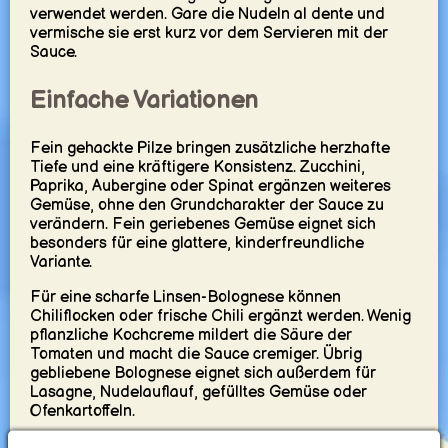
verwendet werden. Gare die Nudeln al dente und
vermische sie erst kurz vor dem Servieren mit der
Sauce.
Einfache Variationen
Fein gehackte Pilze bringen zusätzliche herzhafte
Tiefe und eine kräftigere Konsistenz. Zucchini,
Paprika, Aubergine oder Spinat ergänzen weiteres
Gemüse, ohne den Grundcharakter der Sauce zu
verändern. Fein geriebenes Gemüse eignet sich
besonders für eine glattere, kinderfreundliche
Variante.
Für eine scharfe Linsen-Bolognese können
Chiliflocken oder frische Chili ergänzt werden. Wenig
pflanzliche Kochcreme mildert die Säure der
Tomaten und macht die Sauce cremiger. Übrig
gebliebene Bolognese eignet sich außerdem für
Lasagne, Nudelauflauf, gefülltes Gemüse oder
Ofenkartoffeln.