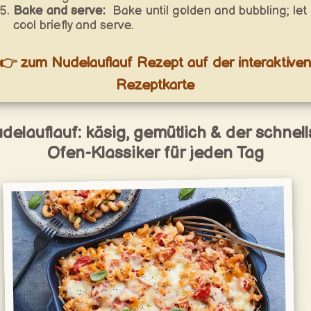
Bake and serve:
Bake until golden and bubbling; let
cool briefly and serve.
👉 zum Nudelauflauf Rezept auf der interaktiven
Rezeptkarte
delauflauf: käsig, gemütlich & der schnell
Ofen-Klassiker für jeden Tag