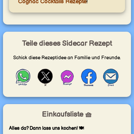
Cognac Cocktails Rezepte
!
Teile dieses Sidecar Rezept
Schick diese Rezeptidee an Familie und Freunde.
Einkaufsliste 🧺
Alles da? Dann lass uns kochen! 🍽️