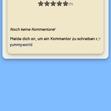
★
★
★
★
★
(0)
Bewertung: 0 / 5
Noch keine Kommentare!
Melde dich an, um ein Kommentar zu schreiben 👉
yummy.world