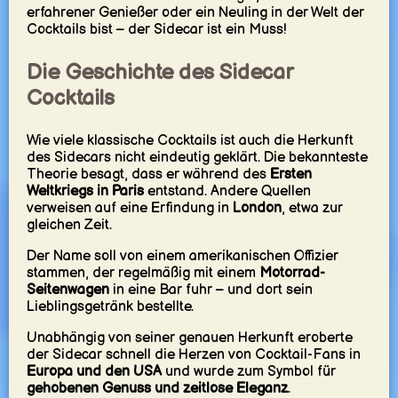
erfahrener Genießer oder ein Neuling in der Welt der
Cocktails bist – der Sidecar ist ein Muss!
Die Geschichte des Sidecar
Cocktails
Wie viele klassische Cocktails ist auch die Herkunft
des Sidecars nicht eindeutig geklärt. Die bekannteste
Theorie besagt, dass er während des
Ersten
Weltkriegs in Paris
entstand. Andere Quellen
verweisen auf eine Erfindung in
London
, etwa zur
gleichen Zeit.
Der Name soll von einem amerikanischen Offizier
stammen, der regelmäßig mit einem
Motorrad-
Seitenwagen
in eine Bar fuhr – und dort sein
Lieblingsgetränk bestellte.
Unabhängig von seiner genauen Herkunft eroberte
der Sidecar schnell die Herzen von Cocktail-Fans in
Europa und den USA
und wurde zum Symbol für
gehobenen Genuss und zeitlose Eleganz
.