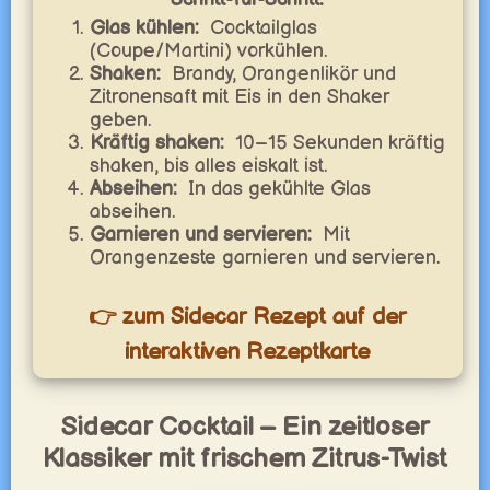
Glas kühlen:
Cocktailglas
(Coupe/Martini) vorkühlen.
Shaken:
Brandy, Orangenlikör und
Zitronensaft mit Eis in den Shaker
geben.
Kräftig shaken:
10–15 Sekunden kräftig
shaken, bis alles eiskalt ist.
Abseihen:
In das gekühlte Glas
abseihen.
Garnieren und servieren:
Mit
Orangenzeste garnieren und servieren.
👉 zum Sidecar Rezept auf der
interaktiven Rezeptkarte
Sidecar Cocktail – Ein zeitloser
Klassiker mit frischem Zitrus-Twist