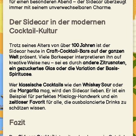
für einen besonderen Abend – der Sidecar überzeugt
immer mit seinem unverwechselbaren Charme.
Der Sidecar in der modernen
Cocktail-Kultur
Trotz seines Alters von über
100 Jahren
ist der
Sidecar heute in
Craft-Cocktail-Bars auf der ganzen
Welt
präsent. Viele Barkeeper interpretieren ihn auf
kreative Weise neu – sei es durch
andere Zitrusnoten,
ein gezuckertes Glas oder die Variation der Basis-
Spirituose
.
Wer
klassische Cocktails
wie den
Whiskey Sour
oder
die
Margarita
mag, wird den Sidecar lieben. Er ist ein
Beispiel für perfektes Mixology-Handwerk und ein
zeitloser Favorit
für alle, die ausbalancierte Drinks zu
schätzen wissen.
Fazit