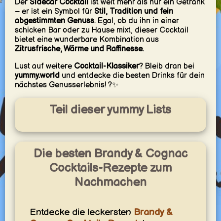
Der
Sidecar Cocktail
ist weit mehr als nur ein Getränk
– er ist ein Symbol für
Stil, Tradition und fein
abgestimmten Genuss
. Egal, ob du ihn in einer
schicken Bar oder zu Hause mixt, dieser Cocktail
bietet eine wunderbare Kombination aus
Zitrusfrische, Wärme und Raffinesse
.
Lust auf weitere
Cocktail-Klassiker
? Bleib dran bei
yummy.world
und entdecke die besten Drinks für dein
nächstes Genusserlebnis! ?✨
Teil dieser yummy Lists
Die besten Brandy & Cognac
Cocktails-Rezepte zum
Nachmachen
Entdecke die leckersten
Brandy &