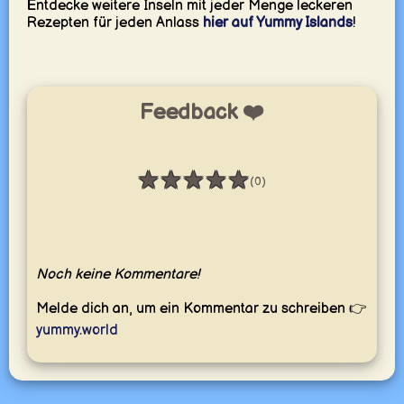
Entdecke weitere Inseln mit jeder Menge leckeren
Rezepten für jeden Anlass
hier auf Yummy Islands
!
Feedback ❤️
★
★
★
★
★
(0)
Bewertung: 0 / 5
Noch keine Kommentare!
Melde dich an, um ein Kommentar zu schreiben 👉
yummy.world