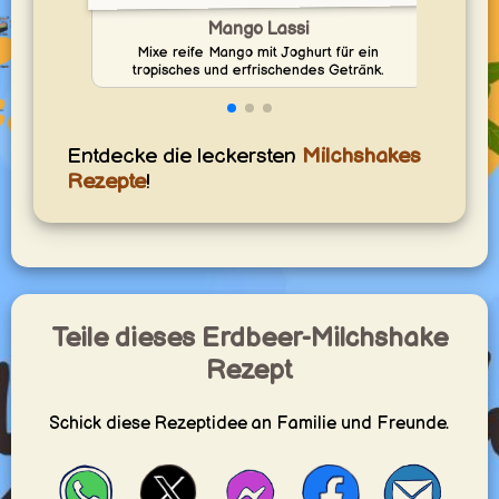
Mango Lassi
Mixe reife Mango mit Joghurt für ein
Mix
tropisches und erfrischendes Getränk.
B
Entdecke die leckersten
Milchshakes
Rezepte
!
Teile dieses Erdbeer-Milchshake
Rezept
Schick diese Rezeptidee an Familie und Freunde.