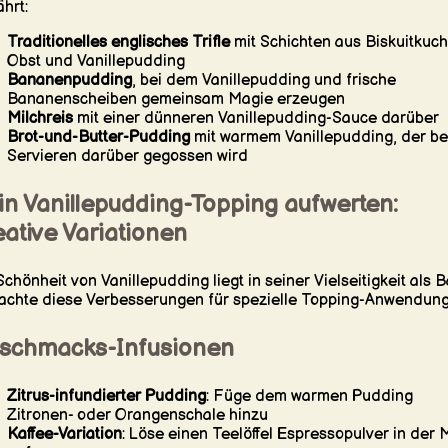
hrt:
Traditionelles englisches Trifle
mit Schichten aus Biskuitkuch
Obst und Vanillepudding
Bananenpudding
, bei dem Vanillepudding und frische
Bananenscheiben gemeinsam Magie erzeugen
Milchreis
mit einer dünneren Vanillepudding-Sauce darüber
Brot-und-Butter-Pudding
mit warmem Vanillepudding, der b
Servieren darüber gegossen wird
in Vanillepudding-Topping aufwerten:
ative Variationen
Schönheit von Vanillepudding liegt in seiner Vielseitigkeit als B
achte diese Verbesserungen für spezielle Topping-Anwendung
schmacks-Infusionen
Zitrus-infundierter Pudding
: Füge dem warmen Pudding
Zitronen- oder Orangenschale hinzu
Kaffee-Variation
: Löse einen Teelöffel Espressopulver in der 