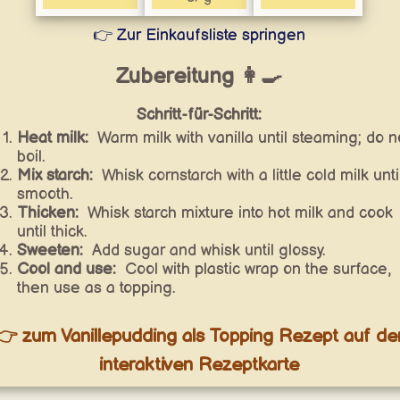
👉 Zur Einkaufsliste springen
Zubereitung 👩‍🍳
Schritt-für-Schritt:
Heat milk:
Warm milk with vanilla until steaming; do n
boil.
Mix starch:
Whisk cornstarch with a little cold milk unti
smooth.
Thicken:
Whisk starch mixture into hot milk and cook
until thick.
Sweeten:
Add sugar and whisk until glossy.
Cool and use:
Cool with plastic wrap on the surface,
then use as a topping.
👉 zum Vanillepudding als Topping Rezept auf de
interaktiven Rezeptkarte