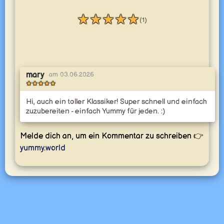
★
★
★
★
★
(1)
Bewertung: 5 / 5
mary
am 03.06.2026
★
★
★
★
★
Bewertung: 5 / 5
Hi, auch ein toller Klassiker! Super schnell und einfach
zuzubereiten - einfach Yummy für jeden. :)
Melde dich an, um ein Kommentar zu schreiben 👉
yummy.world