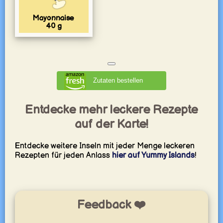
Mayonnaise
40
g
Zutaten bestellen
Entdecke mehr leckere Rezepte
auf der Karte!
Entdecke weitere Inseln mit jeder Menge leckeren
Rezepten für jeden Anlass
hier auf Yummy Islands
!
Feedback ❤️