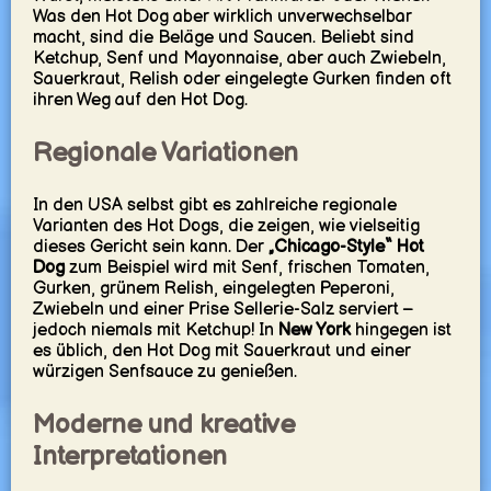
Was den Hot Dog aber wirklich unverwechselbar
macht, sind die Beläge und Saucen. Beliebt sind
Ketchup, Senf und Mayonnaise, aber auch Zwiebeln,
Sauerkraut, Relish oder eingelegte Gurken finden oft
ihren Weg auf den Hot Dog.
Regionale Variationen
In den USA selbst gibt es zahlreiche regionale
Varianten des Hot Dogs, die zeigen, wie vielseitig
dieses Gericht sein kann. Der
„Chicago-Style“ Hot
Dog
zum Beispiel wird mit Senf, frischen Tomaten,
Gurken, grünem Relish, eingelegten Peperoni,
Zwiebeln und einer Prise Sellerie-Salz serviert –
jedoch niemals mit Ketchup! In
New York
hingegen ist
es üblich, den Hot Dog mit Sauerkraut und einer
würzigen Senfsauce zu genießen.
Moderne und kreative
Interpretationen