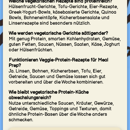
Welche vegetarischen Rezepte sind proteinreich?
Hülsenfrucht-Gerichte, Tofu-Gerichte, Eier-Rezepte,
Greek-Yogurt-Bowls, käsebasierte Gerichte, Quinoa
Bowls, Bohneneintöpfe, Kichererbsensalate und
Linsenrezepte sind besonders nützlich.
Wie werden vegetarische Gerichte sättigender?
Mit genug Protein, smarten Kohlenhydraten, Gemüse,
guten Fetten, Saucen, Nüssen, Saaten, Käse, Joghurt
oder Hülsenfrüchten.
Funktionieren Veggie-Protein-Rezepte für Meal
Prep?
Ja. Linsen, Bohnen, Kichererbsen, Tofu, Eier,
Getreide, Saucen und Gemüse lassen sich gut
vorbereiten und über die Woche kombinieren.
Wie bleibt vegetarische Protein-Küche
abwechslungsreich?
Nutze unterschiedliche Saucen, Kräuter, Gewürze,
Getreide, Gemüse, Toppings und Texturen, damit
ähnliche Protein-Basen über die Woche anders
schmecken.