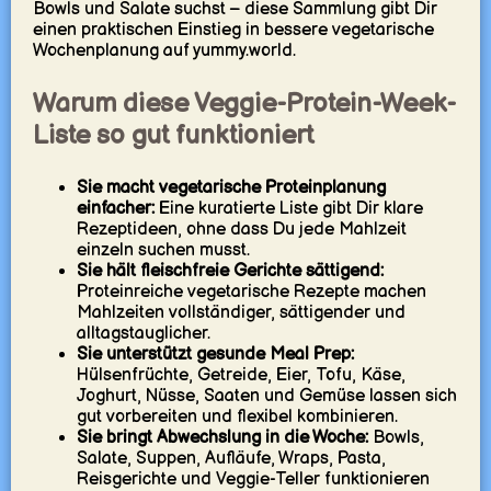
Bowls und Salate suchst – diese Sammlung gibt Dir
einen praktischen Einstieg in bessere vegetarische
Wochenplanung auf yummy.world.
Warum diese Veggie-Protein-Week-
Liste so gut funktioniert
Sie macht vegetarische Proteinplanung
einfacher:
Eine kuratierte Liste gibt Dir klare
Rezeptideen, ohne dass Du jede Mahlzeit
einzeln suchen musst.
Sie hält fleischfreie Gerichte sättigend:
Proteinreiche vegetarische Rezepte machen
Mahlzeiten vollständiger, sättigender und
alltagstauglicher.
Sie unterstützt gesunde Meal Prep:
Hülsenfrüchte, Getreide, Eier, Tofu, Käse,
Joghurt, Nüsse, Saaten und Gemüse lassen sich
gut vorbereiten und flexibel kombinieren.
Sie bringt Abwechslung in die Woche:
Bowls,
Salate, Suppen, Aufläufe, Wraps, Pasta,
Reisgerichte und Veggie-Teller funktionieren