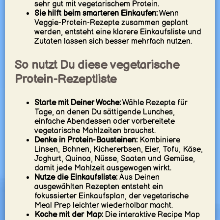
sehr gut mit vegetarischem Protein.
Sie hilft beim smarteren Einkaufen:
Wenn
Veggie-Protein-Rezepte zusammen geplant
werden, entsteht eine klarere Einkaufsliste und
Zutaten lassen sich besser mehrfach nutzen.
So nutzt Du diese vegetarische
Protein-Rezeptliste
Starte mit Deiner Woche:
Wähle Rezepte für
Tage, an denen Du sättigende Lunches,
einfache Abendessen oder vorbereitete
vegetarische Mahlzeiten brauchst.
Denke in Protein-Bausteinen:
Kombiniere
Linsen, Bohnen, Kichererbsen, Eier, Tofu, Käse,
Joghurt, Quinoa, Nüsse, Saaten und Gemüse,
damit jede Mahlzeit ausgewogen wirkt.
Nutze die Einkaufsliste:
Aus Deinen
ausgewählten Rezepten entsteht ein
fokussierter Einkaufsplan, der vegetarische
Meal Prep leichter wiederholbar macht.
Koche mit der Map:
Die interaktive Recipe Map