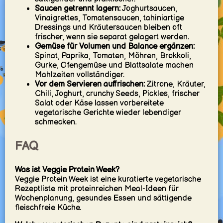
Saucen getrennt lagern:
Joghurtsaucen,
Vinaigrettes, Tomatensaucen, tahiniartige
Dressings und Kräutersaucen bleiben oft
frischer, wenn sie separat gelagert werden.
Gemüse für Volumen und Balance ergänzen:
Spinat, Paprika, Tomaten, Möhren, Brokkoli,
Gurke, Ofengemüse und Blattsalate machen
Mahlzeiten vollständiger.
Vor dem Servieren auffrischen:
Zitrone, Kräuter,
Chili, Joghurt, crunchy Seeds, Pickles, frischer
Salat oder Käse lassen vorbereitete
vegetarische Gerichte wieder lebendiger
schmecken.
FAQ
Was ist Veggie Protein Week?
Veggie Protein Week ist eine kuratierte vegetarische
Rezeptliste mit proteinreichen Meal-Ideen für
Wochenplanung, gesundes Essen und sättigende
fleischfreie Küche.