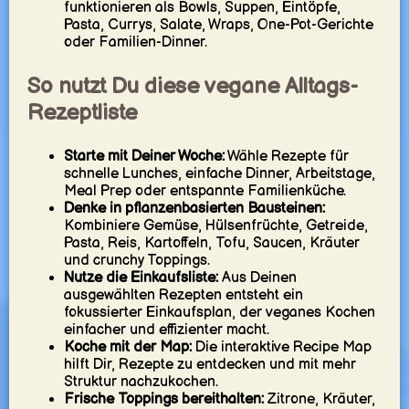
funktionieren als Bowls, Suppen, Eintöpfe,
Pasta, Currys, Salate, Wraps, One-Pot-Gerichte
oder Familien-Dinner.
So nutzt Du diese vegane Alltags-
Rezeptliste
Starte mit Deiner Woche:
Wähle Rezepte für
schnelle Lunches, einfache Dinner, Arbeitstage,
Meal Prep oder entspannte Familienküche.
Denke in pflanzenbasierten Bausteinen:
Kombiniere Gemüse, Hülsenfrüchte, Getreide,
Pasta, Reis, Kartoffeln, Tofu, Saucen, Kräuter
und crunchy Toppings.
Nutze die Einkaufsliste:
Aus Deinen
ausgewählten Rezepten entsteht ein
fokussierter Einkaufsplan, der veganes Kochen
einfacher und effizienter macht.
Koche mit der Map:
Die interaktive Recipe Map
hilft Dir, Rezepte zu entdecken und mit mehr
Struktur nachzukochen.
Frische Toppings bereithalten:
Zitrone, Kräuter,