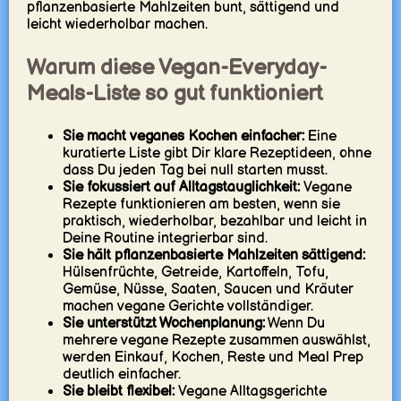
pflanzenbasierte Mahlzeiten bunt, sättigend und
leicht wiederholbar machen.
Warum diese Vegan-Everyday-
Meals-Liste so gut funktioniert
Sie macht veganes Kochen einfacher:
Eine
kuratierte Liste gibt Dir klare Rezeptideen, ohne
dass Du jeden Tag bei null starten musst.
Sie fokussiert auf Alltagstauglichkeit:
Vegane
Rezepte funktionieren am besten, wenn sie
praktisch, wiederholbar, bezahlbar und leicht in
Deine Routine integrierbar sind.
Sie hält pflanzenbasierte Mahlzeiten sättigend:
Hülsenfrüchte, Getreide, Kartoffeln, Tofu,
Gemüse, Nüsse, Saaten, Saucen und Kräuter
machen vegane Gerichte vollständiger.
Sie unterstützt Wochenplanung:
Wenn Du
mehrere vegane Rezepte zusammen auswählst,
werden Einkauf, Kochen, Reste und Meal Prep
deutlich einfacher.
Sie bleibt flexibel:
Vegane Alltagsgerichte