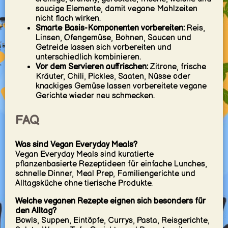
saucige Elemente, damit vegane Mahlzeiten
nicht flach wirken.
Smarte Basis-Komponenten vorbereiten:
Reis,
Linsen, Ofengemüse, Bohnen, Saucen und
Getreide lassen sich vorbereiten und
unterschiedlich kombinieren.
Vor dem Servieren auffrischen:
Zitrone, frische
Kräuter, Chili, Pickles, Saaten, Nüsse oder
knackiges Gemüse lassen vorbereitete vegane
Gerichte wieder neu schmecken.
FAQ
Was sind Vegan Everyday Meals?
Vegan Everyday Meals sind kuratierte
pflanzenbasierte Rezeptideen für einfache Lunches,
schnelle Dinner, Meal Prep, Familiengerichte und
Alltagsküche ohne tierische Produkte.
Welche veganen Rezepte eignen sich besonders für
den Alltag?
Bowls, Suppen, Eintöpfe, Currys, Pasta, Reisgerichte,