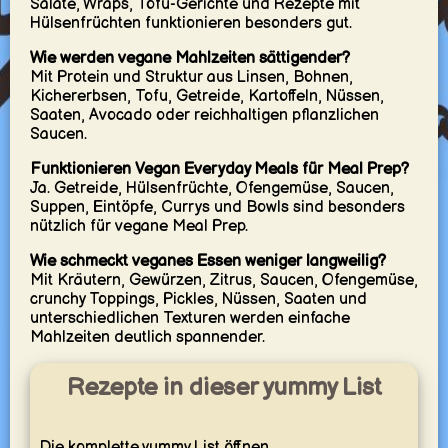
Salate, Wraps, Tofu-Gerichte und Rezepte mit
Hülsenfrüchten funktionieren besonders gut.
Wie werden vegane Mahlzeiten sättigender?
Mit Protein und Struktur aus Linsen, Bohnen,
Kichererbsen, Tofu, Getreide, Kartoffeln, Nüssen,
Saaten, Avocado oder reichhaltigen pflanzlichen
Saucen.
Funktionieren Vegan Everyday Meals für Meal Prep?
Ja. Getreide, Hülsenfrüchte, Ofengemüse, Saucen,
Suppen, Eintöpfe, Currys und Bowls sind besonders
nützlich für vegane Meal Prep.
Wie schmeckt veganes Essen weniger langweilig?
Mit Kräutern, Gewürzen, Zitrus, Saucen, Ofengemüse,
crunchy Toppings, Pickles, Nüssen, Saaten und
unterschiedlichen Texturen werden einfache
Mahlzeiten deutlich spannender.
Rezepte in dieser yummy List
Die komplette yummy List öffnen