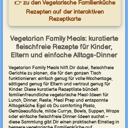
👉 zu den Vegetarische Familienküche
Rezepten auf der interaktiven
Rezeptkarte
Vegetarian Family Meals: kuratierte
fleischfreie Rezepte für Kinder,
Eltern und einfache Alltags-Dinner
Vegetarian Family Meals hilft Dir dabei, fleischfreie
Gerichte zu planen, die für den ganzen Tisch
funktionieren: einfach genug für volle Wochentage,
sättigend genug für Eltern und vertraut genug für
Kinder. Diese kuratierte Rezeptliste bündelt
familienfreundliche vegetarische Meal-Ideen für
Lunch, Dinner, Reste, Meal Prep und entspannte
Alltagsküche. Egal ob Du comforting Pasta,
Gemüseaufläufe, milde Currys, Bowls, Suppen, Wraps
oder einfache fleischfreie Dinner-Ideen suchst –
diese Sammlung gibt Dir einen praktischen Einstieg in
bessere vegetarische Familienküche auf