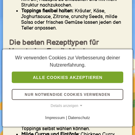
Struktur nachzukochen.
Toppings flexibel halten:
Kräuter, Käse,
Joghurtsauce, Zitrone, crunchy Seeds, milde
Salsa oder frisches Gemüse lassen jeden den
Teller anpassen.
Die besten Rezepttypen für
Vegetarian Family Meals
Wir verwenden Cookies zur Verbesserung deiner
Nutzererfahrung.
Vegetarische Pasta-Gerichte:
Tomatenpasta,
Lentil Bolognese, Gemüsepasta, mac-and-
cheese-artige Gerichte und Pasta-Bakes sind
ALLE COOKIES AKZEPTIEREN
verlässliche Familienfavoriten.
Ofengerichte und Aufläufe:
Vegetable Lasagna,
Kartoffelgratins, Reisaufläufe und
NUR NOTWENDIGE COOKIES VERWENDEN
Gemüseaufläufe funktionieren gut, wenn Du
comforting Make-ahead-Gerichte suchst.
Details anzeigen
Bowls und Build-your-own-Gerichte:
Rice Bowls,
Falafel Bowls, Burrito Bowls und Veggie Bowls
Impressum | Datenschutz
sind nützlich, weil Kinder und Eltern ihre
Toppings selbst wählen können.
Milde Currys und Eintöpfe:
Chickpea Curry,