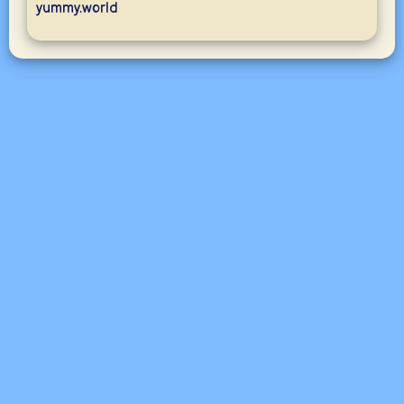
yummy.world