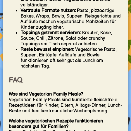
vollständiger.
Vertraute Formate nutzen:
Pasta, pizzaartige
Bakes, Wraps, Bowls, Suppen, Reisgerichte und
Aufläufe machen vegetarische Mahlzeiten für
Kinder zugänglicher.
Toppings getrennt servieren:
Kräuter, Käse,
Sauce, Chili, Zitrone, Salat oder crunchy
Toppings am Tisch separat anbieten.
Reste bewusst einplanen:
Vegetarische Pasta,
Suppen, Eintöpfe, Aufläufe und Bowls
funktionieren oft sehr gut als Lunch am
nächsten Tag.
FAQ
Was sind Vegetarian Family Meals?
Vegetarian Family Meals sind kuratierte fleischfreie
Rezeptideen für Kinder, Eltern, Alltags-Dinner, Lunch-
Reste und familienfreundliche Wochenplanung.
Welche vegetarischen Rezepte funktionieren
besonders gut für Familien?