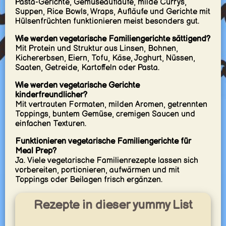
Pasta-Gerichte, Gemüseaufläufe, milde Currys,
Suppen, Rice Bowls, Wraps, Aufläufe und Gerichte mit
Hülsenfrüchten funktionieren meist besonders gut.
Wie werden vegetarische Familiengerichte sättigend?
Mit Protein und Struktur aus Linsen, Bohnen,
Kichererbsen, Eiern, Tofu, Käse, Joghurt, Nüssen,
Saaten, Getreide, Kartoffeln oder Pasta.
Wie werden vegetarische Gerichte
kinderfreundlicher?
Mit vertrauten Formaten, milden Aromen, getrennten
Toppings, buntem Gemüse, cremigen Saucen und
einfachen Texturen.
Funktionieren vegetarische Familiengerichte für
Meal Prep?
Ja. Viele vegetarische Familienrezepte lassen sich
vorbereiten, portionieren, aufwärmen und mit
Toppings oder Beilagen frisch ergänzen.
Rezepte in dieser yummy List