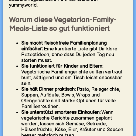
yummy.world.
Warum diese Vegetarian-Family-
Meals-Liste so gut funktioniert
Sie macht fleischfreie Familienplanung
einfacher:
Eine kuratierte Liste gibt Dir klare
Rezeptideen, ohne dass Du jeden Tag neu
starten musst.
Sie funktioniert für Kinder und Eltern:
Vegetarische Familiengerichte sollten vertraut,
bunt, sättigend und am Tisch leicht anpassbar
sein.
Sie hält Dinner praktisch:
Pasta, Reisgerichte,
Suppen, Aufläufe, Bowls, Wraps und
Ofengerichte sind starke Optionen für volle
Familienroutinen.
Sie unterstützt smarteres Einkaufen:
Wenn
vegetarische Gerichte zusammen geplant
werden, lassen sich Gemüse, Getreide,
Hülsenfrüchte, Käse, Eier, Kräuter und Saucen
besser mehrfach nutzen.