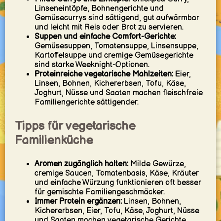
Linseneintöpfe, Bohnengerichte und
Gemüsecurrys sind sättigend, gut aufwärmbar
und leicht mit Reis oder Brot zu servieren.
Suppen und einfache Comfort-Gerichte:
Gemüsesuppen, Tomatensuppe, Linsensuppe,
Kartoffelsuppe und cremige Gemüsegerichte
sind starke Weeknight-Optionen.
Proteinreiche vegetarische Mahlzeiten:
Eier,
Linsen, Bohnen, Kichererbsen, Tofu, Käse,
Joghurt, Nüsse und Saaten machen fleischfreie
Familiengerichte sättigender.
Tipps für vegetarische
Familienküche
Aromen zugänglich halten:
Milde Gewürze,
cremige Saucen, Tomatenbasis, Käse, Kräuter
und einfache Würzung funktionieren oft besser
für gemischte Familiengeschmäcker.
Immer Protein ergänzen:
Linsen, Bohnen,
Kichererbsen, Eier, Tofu, Käse, Joghurt, Nüsse
und Saaten machen vegetarische Gerichte