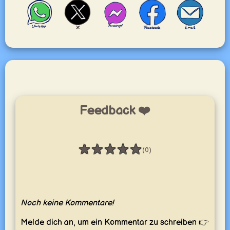
Feedback ❤️
★
★
★
★
★
(0)
Bewertung: 0 / 5
Noch keine Kommentare!
Melde dich an, um ein Kommentar zu schreiben 👉