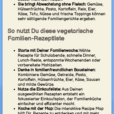
Sie bringt Abwechslung ohne Fleisch:
Gemüse,
Hülsenfrüchte, Pasta, Kartoffeln, Reis, Eier,
Käse, Tofu, Nüsse und frische Toppings können
sehr sättigende Familiengerichte ergeben.
So nutzt Du diese vegetarische
Familien-Rezeptliste
Starte mit Deiner Familienwoche:
Wähle
Rezepte für Schulabende, schnelle Dinner,
Lunch-Reste, entspannte Wochenenden oder
vorbereitete Mahlzeiten.
Denke in familienfreundlichen Bausteinen:
Kombiniere Gemüse, Getreide, Pasta,
Kartoffeln, Hülsenfrüchte, Eier, Käse, Saucen
und milde Gewürze.
Nutze die Einkaufsliste:
Aus Deinen
ausgewählten Rezepten entsteht ein
fokussierter Einkaufsplan, der Familienküche
einfacher und effizienter macht.
Koche mit der Map:
Die interaktive Recipe Map
hilft Dir, Rezepte zu entdecken und mit mehr