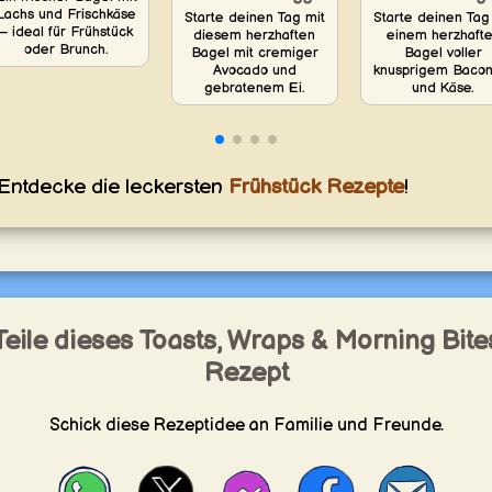
Lachs und Frischkäse
Starte deinen Tag
Starte deinen Tag mit
– ideal für Frühstück
einem herzhaft
diesem herzhaften
oder Brunch.
Bagel voller
Bagel mit cremiger
knusprigem Bacon
Avocado und
und Käse.
gebratenem Ei.
Entdecke die leckersten
Frühstück Rezepte
!
Teile dieses Toasts, Wraps & Morning Bite
Rezept
Schick diese Rezeptidee an Familie und Freunde.