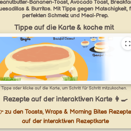
eanutbutter-Bananen-Toast, Avocado Toast, Breakfa
esadillas & Burritos. Mit Tipps gegen Matschigkeit, f
perfekten Schmelz und Meal-Prep.
Tippe auf die Karte & koche mit
Tippe oder klicke auf die Karte, um Schritt für Schritt mitzukochen.
Rezepte auf der interaktiven Karte 👩‍🍳
 zu den Toasts, Wraps & Morning Bites Rezept
auf der interaktiven Rezeptkarte