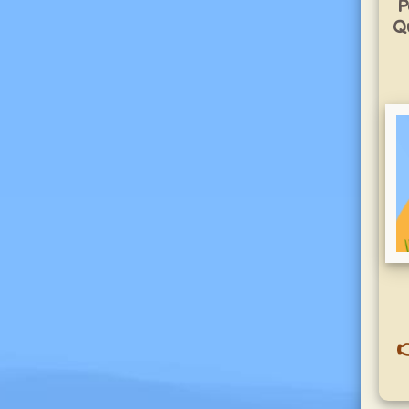
P
Qu
