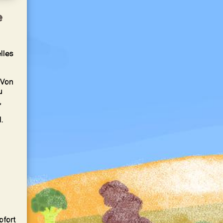
e
lles
 Von
u
,
.
ofort