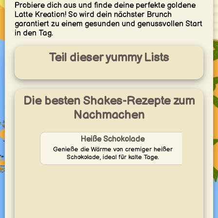
Probiere dich aus und finde deine perfekte goldene
Latte Kreation! So wird dein nächster Brunch
garantiert zu einem gesunden und genussvollen Start
in den Tag.
Teil dieser yummy Lists
Die besten Shakes-Rezepte zum
Nachmachen
Heiße Schokolade
Genieße die Wärme von cremiger heißer
Genie
Schokolade, ideal für kalte Tage.
Erdbe