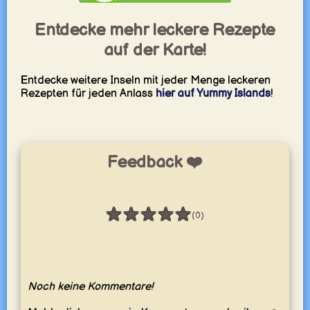
Entdecke mehr leckere Rezepte
auf der Karte!
Entdecke weitere Inseln mit jeder Menge leckeren
Rezepten für jeden Anlass
hier auf Yummy Islands
!
Feedback ❤️
★
★
★
★
★
(0)
Bewertung: 0 / 5
Noch keine Kommentare!