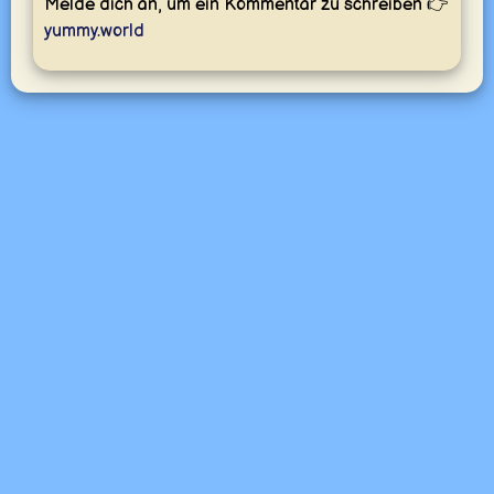
Melde dich an, um ein Kommentar zu schreiben 👉
yummy.world