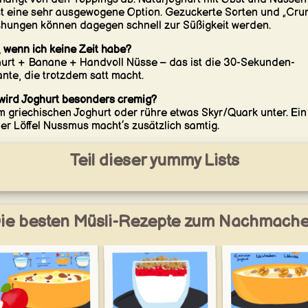
t eine sehr ausgewogene Option. Gezuckerte Sorten und „Cru
hungen können dagegen schnell zur Süßigkeit werden.
 wenn ich keine Zeit habe?
urt + Banane + Handvoll Nüsse – das ist die 30-Sekunden-
ante, die trotzdem satt macht.
wird Joghurt besonders cremig?
 griechischen Joghurt oder rühre etwas Skyr/Quark unter. Ein
ner Löffel Nussmus macht’s zusätzlich samtig.
Teil dieser yummy Lists
ie besten Müsli-Rezepte zum Nachmach