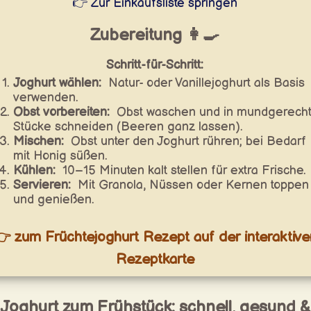
👉 Zur Einkaufsliste springen
Zubereitung 👩‍🍳
Schritt-für-Schritt:
Joghurt wählen:
Natur- oder Vanillejoghurt als Basis
verwenden.
Obst vorbereiten:
Obst waschen und in mundgerech
Stücke schneiden (Beeren ganz lassen).
Mischen:
Obst unter den Joghurt rühren; bei Bedarf
mit Honig süßen.
Kühlen:
10–15 Minuten kalt stellen für extra Frische.
Servieren:
Mit Granola, Nüssen oder Kernen toppen
und genießen.
 zum Früchtejoghurt Rezept auf der interaktive
Rezeptkarte
Joghurt zum Frühstück: schnell, gesund &