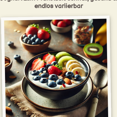
endlos variierbar