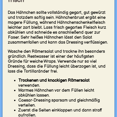
frisch
Das Hähnchen sollte vollständig gegart, gut gewürzt
und trotzdem saftig sein. Hähnchenbrust ergibt eine
magere Füllung, während Hähnchenschenkelfleisch
leichter zart bleibt. Lass frisch gegartes Fleisch kurz
abkühlen und schneide es anschließend quer zur
Faser. Sehr heißes Hähnchen lässt den Salat
zusammenfallen und kann das Dressing verflüssigen.
Wasche den Römersalat und trockne ihn besonders
gründlich. Restwasser ist einer der häufigsten
Gründe für weiche Wraps. Verwende nur so viel
Dressing, dass die Füllung leicht überzogen ist, und
lass die Tortillaränder frei.
Trockenen und knackigen Römersalat
verwenden.
Warmes Hähnchen vor dem Füllen leicht
abkühlen lassen.
Caesar-Dressing sparsam und gleichmäßig
verteilen.
Zuerst die Seiten einklappen und dann straff
aufrollen.