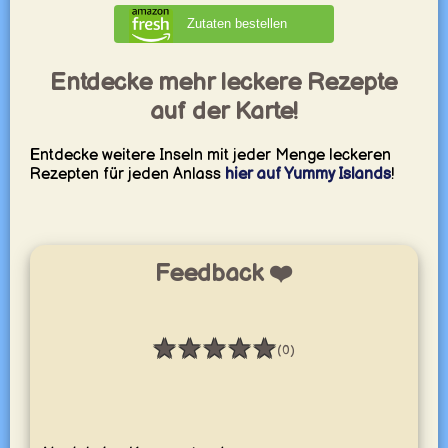
Zutaten bestellen
Entdecke mehr leckere Rezepte
auf der Karte!
Entdecke weitere Inseln mit jeder Menge leckeren
Rezepten für jeden Anlass
hier auf Yummy Islands
!
Feedback ❤️
★
★
★
★
★
(0)
Bewertung: 0 / 5