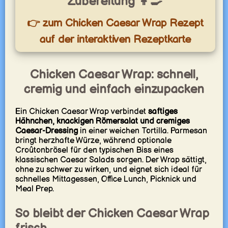
Zubereitung 👩‍🍳
👉 zum Chicken Caesar Wrap Rezept
auf der interaktiven Rezeptkarte
Chicken Caesar Wrap: schnell,
cremig und einfach einzupacken
Ein Chicken Caesar Wrap verbindet
saftiges
Hähnchen, knackigen Römersalat und cremiges
Caesar-Dressing
in einer weichen Tortilla. Parmesan
bringt herzhafte Würze, während optionale
Croûtonbrösel für den typischen Biss eines
klassischen Caesar Salads sorgen. Der Wrap sättigt,
ohne zu schwer zu wirken, und eignet sich ideal für
schnelles Mittagessen, Office Lunch, Picknick und
Meal Prep.
So bleibt der Chicken Caesar Wrap