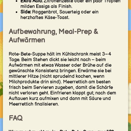
Extra Acid:
Zitronenzeste oder ein paar Tropfen
milden Essigs als Finish.
Side:
Roggenbrot, Sauerteig oder ein
herzhaftes Käse-Toast.
Aufbewahrung, Meal-Prep &
Aufwärmen
Rote-Bete-Suppe hält im Kühlschrank meist 3–4
Tage. Beim Stehen dickt sie leicht nach – beim
Aufwärmen mit etwas Wasser oder Brühe auf die
gewünschte Konsistenz bringen. Erwärme sie bei
mittlerer Hitze (nicht sprudelnd kochen, wenn
Milchprodukte drin sind). Meerrettich am besten
frisch beim Servieren zugeben, damit die Schärfe
nicht verloren geht. Einfrieren klappt gut; nach dem
Auftauen kurz aufmixen und dann mit Säure und
Meerrettich finalisieren.
FAQ