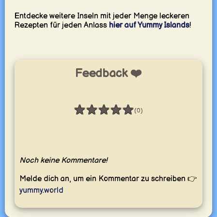
Entdecke weitere Inseln mit jeder Menge leckeren
Rezepten für jeden Anlass
hier auf Yummy Islands
!
Feedback ❤️
★
★
★
★
★
(0)
Bewertung: 0 / 5
Noch keine Kommentare!
Melde dich an, um ein Kommentar zu schreiben 👉
yummy.world