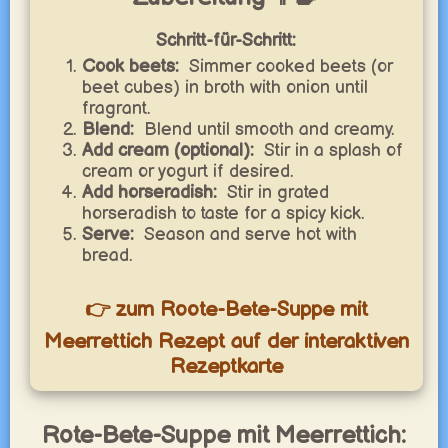
Schritt-für-Schritt:
Cook beets:
Simmer cooked beets (or
beet cubes) in broth with onion until
fragrant.
Blend:
Blend until smooth and creamy.
Add cream (optional):
Stir in a splash of
cream or yogurt if desired.
Add horseradish:
Stir in grated
horseradish to taste for a spicy kick.
Serve:
Season and serve hot with
bread.
👉 zum Roote-Bete-Suppe mit
Meerrettich Rezept auf der interaktiven
Rezeptkarte
Rote-Bete-Suppe mit Meerrettich: