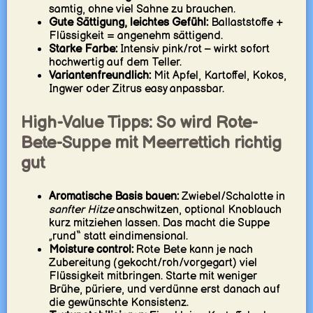
samtig, ohne viel Sahne zu brauchen.
Gute Sättigung, leichtes Gefühl:
Ballaststoffe +
Flüssigkeit = angenehm sättigend.
Starke Farbe:
Intensiv pink/rot – wirkt sofort
hochwertig auf dem Teller.
Variantenfreundlich:
Mit Apfel, Kartoffel, Kokos,
Ingwer oder Zitrus easy anpassbar.
High-Value Tipps: So wird Rote-
Bete-Suppe mit Meerrettich richtig
gut
Aromatische Basis bauen:
Zwiebel/Schalotte in
sanfter Hitze
anschwitzen, optional Knoblauch
kurz mitziehen lassen. Das macht die Suppe
„rund“ statt eindimensional.
Moisture control:
Rote Bete kann je nach
Zubereitung (gekocht/roh/vorgegart) viel
Flüssigkeit mitbringen. Starte mit weniger
Brühe, püriere, und verdünne erst danach auf
die gewünschte Konsistenz.