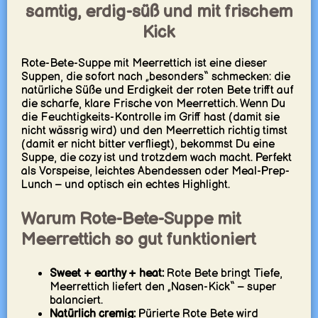
samtig, erdig-süß und mit frischem
Kick
Rote-Bete-Suppe mit Meerrettich ist eine dieser
Suppen, die sofort nach „besonders“ schmecken: die
natürliche Süße und Erdigkeit der roten Bete trifft auf
die scharfe, klare Frische von Meerrettich. Wenn Du
die Feuchtigkeits-Kontrolle im Griff hast (damit sie
nicht wässrig wird) und den Meerrettich richtig timst
(damit er nicht bitter verfliegt), bekommst Du eine
Suppe, die cozy ist und trotzdem wach macht. Perfekt
als Vorspeise, leichtes Abendessen oder Meal-Prep-
Lunch – und optisch ein echtes Highlight.
Warum Rote-Bete-Suppe mit
Meerrettich so gut funktioniert
Sweet + earthy + heat:
Rote Bete bringt Tiefe,
Meerrettich liefert den „Nasen-Kick“ – super
balanciert.
Natürlich cremig:
Pürierte Rote Bete wird