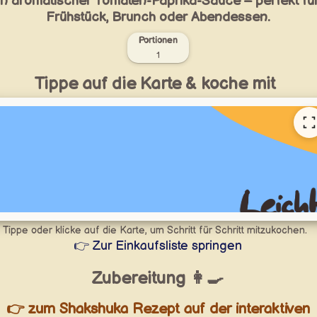
in aromatischer Tomaten-Paprika-Sauce – perfekt fü
Frühstück, Brunch oder Abendessen.
Portionen
1
Tippe auf die Karte & koche mit
Tippe oder klicke auf die Karte, um Schritt für Schritt mitzukochen.
👉 Zur Einkaufsliste springen
Zubereitung 👩‍🍳
👉 zum Shakshuka Rezept auf der interaktiven