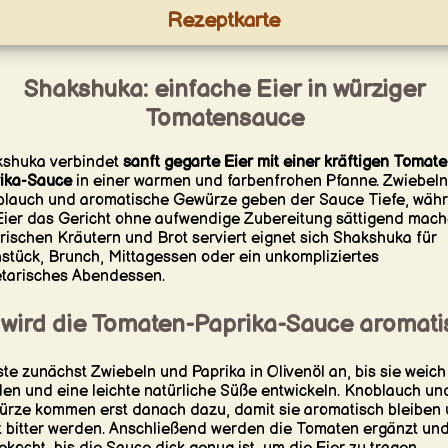
Rezeptkarte
Shakshuka: einfache Eier in würziger
Tomatensauce
shuka verbindet
sanft gegarte Eier mit einer kräftigen Tomate
ika-Sauce
in einer warmen und farbenfrohen Pfanne. Zwiebeln
lauch und aromatische Gewürze geben der Sauce Tiefe, wäh
Eier das Gericht ohne aufwendige Zubereitung sättigend mach
frischen Kräutern und Brot serviert eignet sich Shakshuka für
stück, Brunch, Mittagessen oder ein unkompliziertes
tarisches Abendessen.
 wird die Tomaten-Paprika-Sauce aromati
te zunächst Zwiebeln und Paprika in Olivenöl an, bis sie weich
en und eine leichte natürliche Süße entwickeln. Knoblauch un
rze kommen erst danach dazu, damit sie aromatisch bleiben
t bitter werden. Anschließend werden die Tomaten ergänzt un