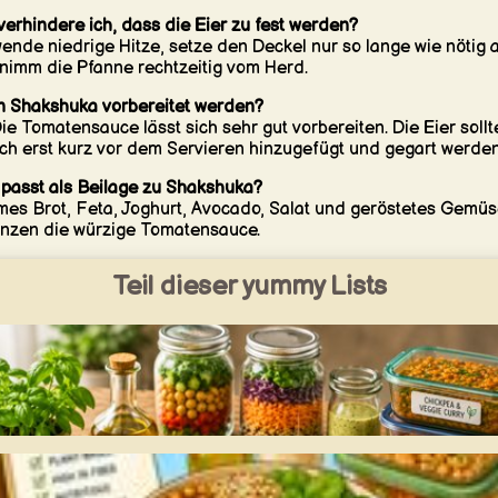
verhindere ich, dass die Eier zu fest werden?
ende niedrige Hitze, setze den Deckel nur so lange wie nötig 
nimm die Pfanne rechtzeitig vom Herd.
 Shakshuka vorbereitet werden?
Die Tomatensauce lässt sich sehr gut vorbereiten. Die Eier sollt
ch erst kurz vor dem Servieren hinzugefügt und gegart werden
passt als Beilage zu Shakshuka?
es Brot, Feta, Joghurt, Avocado, Salat und geröstetes Gemüs
nzen die würzige Tomatensauce.
Teil dieser yummy Lists