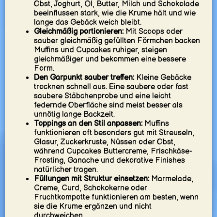
Obst, Joghurt, Öl, Butter, Milch und Schokolade
beeinflussen stark, wie die Krume hält und wie
lange das Gebäck weich bleibt.
Gleichmäßig portionieren:
Mit Scoops oder
sauber gleichmäßig gefüllten Förmchen backen
Muffins und Cupcakes ruhiger, steigen
gleichmäßiger und bekommen eine bessere
Form.
Den Garpunkt sauber treffen:
Kleine Gebäcke
trocknen schnell aus. Eine saubere oder fast
saubere Stäbchenprobe und eine leicht
federnde Oberfläche sind meist besser als
unnötig lange Backzeit.
Toppings an den Stil anpassen:
Muffins
funktionieren oft besonders gut mit Streuseln,
Glasur, Zuckerkruste, Nüssen oder Obst,
während Cupcakes Buttercreme, Frischkäse-
Frosting, Ganache und dekorative Finishes
natürlicher tragen.
Füllungen mit Struktur einsetzen:
Marmelade,
Creme, Curd, Schokokerne oder
Fruchtkompotte funktionieren am besten, wenn
sie die Krume ergänzen und nicht
durchweichen.