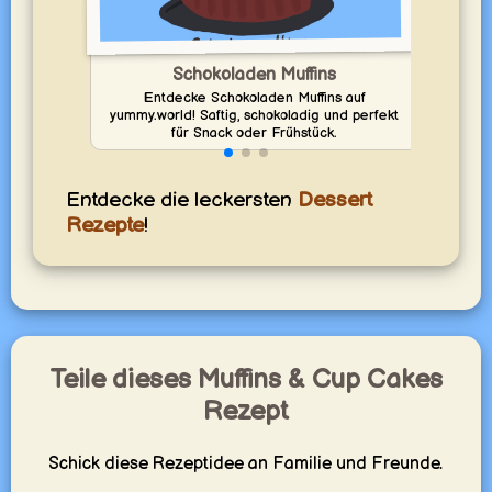
Schokoladen Muffins
Entdecke Schokoladen Muffins auf
G
yummy.world! Saftig, schokoladig und perfekt
für Snack oder Frühstück.
Entdecke die leckersten
Dessert
Rezepte
!
Teile dieses Muffins & Cup Cakes
Rezept
Schick diese Rezeptidee an Familie und Freunde.