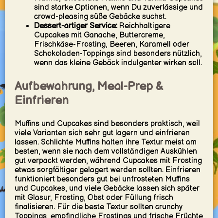
sind starke Optionen, wenn Du zuverlässige und
crowd-pleasing süße Gebäcke suchst.
Dessert-artiger Service:
Reichhaltigere
Cupcakes mit Ganache, Buttercreme,
Frischkäse-Frosting, Beeren, Karamell oder
Schokoladen-Toppings sind besonders nützlich,
wenn das kleine Gebäck indulgenter wirken soll.
Aufbewahrung, Meal-Prep &
Einfrieren
Muffins und Cupcakes sind besonders praktisch, weil
viele Varianten sich sehr gut lagern und einfrieren
lassen. Schlichte Muffins halten ihre Textur meist am
besten, wenn sie nach dem vollständigen Auskühlen
gut verpackt werden, während Cupcakes mit Frosting
etwas sorgfältiger gelagert werden sollten. Einfrieren
funktioniert besonders gut bei unfrosteten Muffins
und Cupcakes, und viele Gebäcke lassen sich später
mit Glasur, Frosting, Obst oder Füllung frisch
finalisieren. Für die beste Textur sollten crunchy
Toppings, empfindliche Frostings und frische Früchte