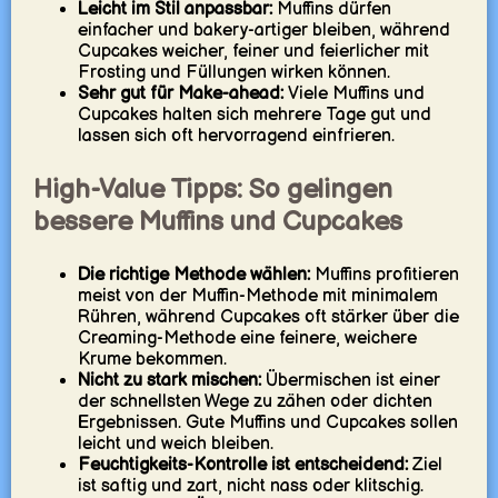
Leicht im Stil anpassbar:
Muffins dürfen
einfacher und bakery-artiger bleiben, während
Cupcakes weicher, feiner und feierlicher mit
Frosting und Füllungen wirken können.
Sehr gut für Make-ahead:
Viele Muffins und
Cupcakes halten sich mehrere Tage gut und
lassen sich oft hervorragend einfrieren.
High-Value Tipps: So gelingen
bessere Muffins und Cupcakes
Die richtige Methode wählen:
Muffins profitieren
meist von der Muffin-Methode mit minimalem
Rühren, während Cupcakes oft stärker über die
Creaming-Methode eine feinere, weichere
Krume bekommen.
Nicht zu stark mischen:
Übermischen ist einer
der schnellsten Wege zu zähen oder dichten
Ergebnissen. Gute Muffins und Cupcakes sollen
leicht und weich bleiben.
Feuchtigkeits-Kontrolle ist entscheidend:
Ziel
ist saftig und zart, nicht nass oder klitschig.