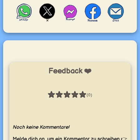
Feedback ❤️
★
★
★
★
★
(0)
Bewertung: 0 / 5
Noch keine Kommentare!
Melde dich an, um ein Kommentar zu schreiben 👉