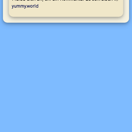
yummy.world