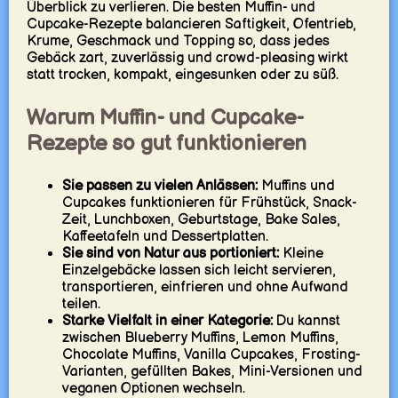
Überblick zu verlieren. Die besten Muffin- und
Cupcake-Rezepte balancieren Saftigkeit, Ofentrieb,
Krume, Geschmack und Topping so, dass jedes
Gebäck zart, zuverlässig und crowd-pleasing wirkt
statt trocken, kompakt, eingesunken oder zu süß.
Warum Muffin- und Cupcake-
Rezepte so gut funktionieren
Sie passen zu vielen Anlässen:
Muffins und
Cupcakes funktionieren für Frühstück, Snack-
Zeit, Lunchboxen, Geburtstage, Bake Sales,
Kaffeetafeln und Dessertplatten.
Sie sind von Natur aus portioniert:
Kleine
Einzelgebäcke lassen sich leicht servieren,
transportieren, einfrieren und ohne Aufwand
teilen.
Starke Vielfalt in einer Kategorie:
Du kannst
zwischen Blueberry Muffins, Lemon Muffins,
Chocolate Muffins, Vanilla Cupcakes, Frosting-
Varianten, gefüllten Bakes, Mini-Versionen und
veganen Optionen wechseln.