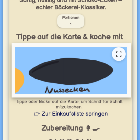
Saftig, nussig und mit Schoko-Ecken –
echter Bäckerei-Klassiker.
Portionen
1
Tippe auf die Karte & koche mit
Tippe oder klicke auf die Karte, um Schritt für Schritt
mitzukochen.
👉 Zur Einkaufsliste springen
Zubereitung 👩‍🍳