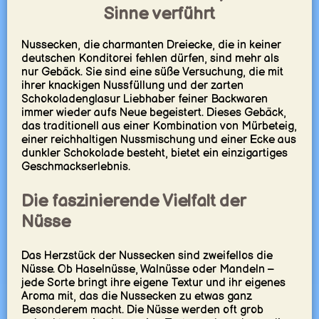
Sinne verführt
Nussecken, die charmanten Dreiecke, die in keiner
deutschen Konditorei fehlen dürfen, sind mehr als
nur Gebäck. Sie sind eine süße Versuchung, die mit
ihrer knackigen Nussfüllung und der zarten
Schokoladenglasur Liebhaber feiner Backwaren
immer wieder aufs Neue begeistert. Dieses Gebäck,
das traditionell aus einer Kombination von Mürbeteig,
einer reichhaltigen Nussmischung und einer Ecke aus
dunkler Schokolade besteht, bietet ein einzigartiges
Geschmackserlebnis.
Die faszinierende Vielfalt der
Nüsse
Das Herzstück der Nussecken sind zweifellos die
Nüsse. Ob Haselnüsse, Walnüsse oder Mandeln –
jede Sorte bringt ihre eigene Textur und ihr eigenes
Aroma mit, das die Nussecken zu etwas ganz
Besonderem macht. Die Nüsse werden oft grob