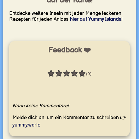
auf der Karte!
Entdecke weitere Inseln mit jeder Menge leckeren
Rezepten für jeden Anlass
hier auf Yummy Islands
!
Feedback ❤️
★
★
★
★
★
(0)
Bewertung: 0 / 5
Noch keine Kommentare!
Melde dich an, um ein Kommentar zu schreiben 👉
yummy.world