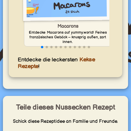
Backe
Macarons
Entdecke Macarons auf yummy.world! Feines
französisches Gebäck – knusprig außen, zart
innen.
Entdecke die leckersten
Kekse
Rezepte
!
Teile dieses Nussecken Rezept
Schick diese Rezeptidee an Familie und Freunde.