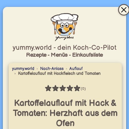
yummy.world - dein Koch-Co-Pilot
Rezepte - Menüs - Einkaufsliste
yummy.world
Nach-Anlass
Auflauf
Kartoffelauflauf mit Hackfleisch und Tomaten
★
★
★
★
★
(0)
Bewertung: 0 / 5
Kartoffelauflauf mit Hack &
Tomaten: Herzhaft aus dem
Ofen