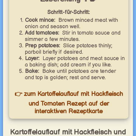
Schritt-für-Schritt:
Cook mince:
Brown minced meat with
onion and season well.
Add tomatoes:
Stir in tomato sauce and
simmer a few minutes.
Prep potatoes:
Slice potatoes thinly;
parboil briefly if desired.
Layer:
Layer potatoes and meat sauce in
a baking dish; add cream if you like.
Bake:
Bake until potatoes are tender
and top is golden; rest and serve.
👉 zum Kartoffelauflauf mit Hackfleisch
und Tomaten Rezept auf der
interaktiven Rezeptkarte
Kartoffelauflauf mit Hackfleisch und