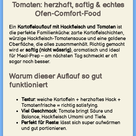
Tomaten: herzhaft, saftig & echtes
Ofen-Comfort-Food
Ein
Kartoffelauflauf mit Hackfleisch und Tomaten
ist
die perfekte Familienküche: zarte Kartoffelschichten,
würzige Hackfleisch-Tomatensauce und eine goldene
Oberfläche, die alles zusammenhält. Richtig gemacht
wird er
saftig (nicht wässrig)
, aromatisch und ideal
für Meal-Prep – am nächsten Tag schmeckt er oft
sogar noch besser.
Warum dieser Auflauf so gut
funktioniert
Textur
: weiche Kartoffeln + herzhaftes Hack +
Tomatenfrische = richtig satisfying.
Viel Geschmack
: Tomate bringt Säure und
Balance, Hackfleisch Umami und Tiefe.
Perfekt für Reste
: lässt sich super aufwärmen
und gut portionieren.