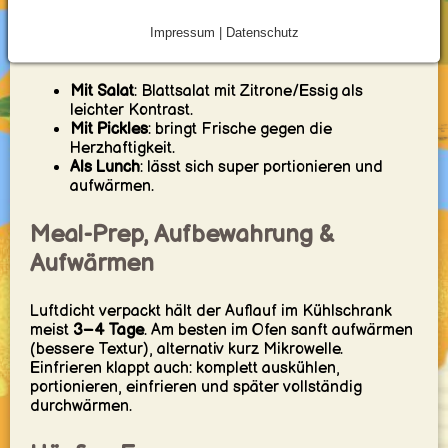
Impressum | Datenschutz
Servierideen
Mit Salat
: Blattsalat mit Zitrone/Essig als
leichter Kontrast.
Mit Pickles
: bringt Frische gegen die
Herzhaftigkeit.
Als Lunch
: lässt sich super portionieren und
aufwärmen.
Meal-Prep, Aufbewahrung &
Aufwärmen
Luftdicht verpackt hält der Auflauf im Kühlschrank
meist
3–4 Tage
. Am besten im Ofen sanft aufwärmen
(bessere Textur), alternativ kurz Mikrowelle.
Einfrieren klappt auch: komplett auskühlen,
portionieren, einfrieren und später vollständig
durchwärmen.