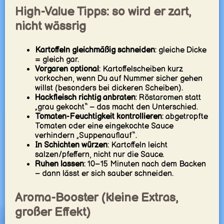
High-Value Tipps: so wird er zart,
nicht wässrig
Kartoffeln gleichmäßig schneiden
: gleiche Dicke
= gleich gar.
Vorgaren optional
: Kartoffelscheiben kurz
vorkochen, wenn Du auf Nummer sicher gehen
willst (besonders bei dickeren Scheiben).
Hackfleisch richtig anbraten
: Röstaromen statt
„grau gekocht“ – das macht den Unterschied.
Tomaten-Feuchtigkeit kontrollieren
: abgetropfte
Tomaten oder eine eingekochte Sauce
verhindern „Suppenauflauf“.
In Schichten würzen
: Kartoffeln leicht
salzen/pfeffern, nicht nur die Sauce.
Ruhen lassen
: 10–15 Minuten nach dem Backen
– dann lässt er sich sauber schneiden.
Aroma-Booster (kleine Extras,
großer Effekt)