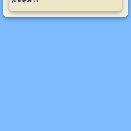
yummy.world