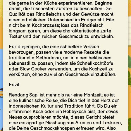
die gerne in der Küche experimentieren. Beginne
damit, die frischesten Zutaten zu beschaffen. Die
Qualität des Rindfleischs und der Gewürze macht
einen erheblichen Unterschied im Endgericht. Eile
nicht beim Kochprozess; lass das Rindfleisch
langsam garen, um diese charakteristische zarte
Textur und den reichen Geschmack zu entwickeln.
Für diejenigen, die eine schnellere Version
bevorzugen, passen viele moderne Rezepte die
traditionelle Methode an, um in einen hektischen
Lebensstil zu passen, indem sie Schnellkochtöpfe
oder Slow Cooker verwenden, um die Kochzeit zu
verkürzen, ohne zu viel an Geschmack einzubüßen.
Fazit
Rendang Sapi ist mehr als nur eine Mahlzeit; es ist
eine kulinarische Reise, die Dich tief in das Herz der
indonesischen Kultur und Tradition führt. Ob Du ein
erfahrener Koch oder ein Hobbykoch bist, der etwas
Neues ausprobieren möchte, dieses Gericht bietet
eine einzigartige Mischung aus Aromen und Texturen,
die Deine Geschmacksknospen erfreuen wird. Also,