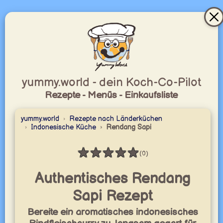
yummy.world - dein Koch-Co-Pilot
Rezepte - Menüs - Einkaufsliste
yummy.world
Rezepte nach Länderküchen
Indonesische Küche
Rendang Sapi
★
★
★
★
★
(0)
Bewertung: 0 / 5
Authentisches Rendang
Sapi Rezept
Bereite ein aromatisches indonesisches