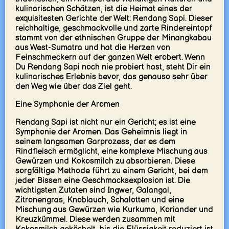
kulinarischen Schätzen, ist die Heimat eines der
exquisitesten Gerichte der Welt: Rendang Sapi. Dieser
reichhaltige, geschmackvolle und zarte Rindereintopf
stammt von der ethnischen Gruppe der Minangkabau
aus West-Sumatra und hat die Herzen von
Feinschmeckern auf der ganzen Welt erobert. Wenn
Du Rendang Sapi noch nie probiert hast, steht Dir ein
kulinarisches Erlebnis bevor, das genauso sehr über
den Weg wie über das Ziel geht.
Eine Symphonie der Aromen
Rendang Sapi ist nicht nur ein Gericht; es ist eine
Symphonie der Aromen. Das Geheimnis liegt in
seinem langsamen Garprozess, der es dem
Rindfleisch ermöglicht, eine komplexe Mischung aus
Gewürzen und Kokosmilch zu absorbieren. Diese
sorgfältige Methode führt zu einem Gericht, bei dem
jeder Bissen eine Geschmacksexplosion ist. Die
wichtigsten Zutaten sind Ingwer, Galangal,
Zitronengras, Knoblauch, Schalotten und eine
Mischung aus Gewürzen wie Kurkuma, Koriander und
Kreuzkümmel. Diese werden zusammen mit