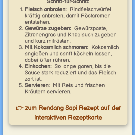
Schritt-für-Schritt:
Fleisch anbraten:
Rindfleischwürfel
kräftig anbraten, damit Röstaromen
entstehen.
Gewürze zugeben:
Gewürzpaste,
Zitronengras und Knoblauch zugeben
und kurz mitrösten.
Mit Kokosmilch schmoren:
Kokosmilch
angießen und sanft köcheln lassen,
dabei öfter rühren.
Einkochen:
So lange garen, bis die
Sauce stark reduziert und das Fleisch
zart ist.
Servieren:
Mit Reis und frischen
Kräutern servieren.
👉 zum Rendang Sapi Rezept auf der
interaktiven Rezeptkarte