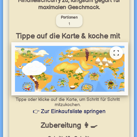
Rindfleischcurry zu, langsam gegart für
maximalen Geschmack.
Portionen
1
Tippe auf die Karte & koche mit
Tippe oder klicke auf die Karte, um Schritt für Schritt
mitzukochen.
👉 Zur Einkaufsliste springen
Zubereitung 👩‍🍳