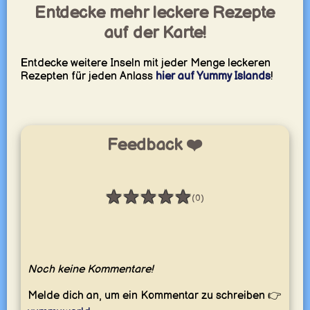
Entdecke mehr leckere Rezepte
auf der Karte!
Entdecke weitere Inseln mit jeder Menge leckeren
Rezepten für jeden Anlass
hier auf Yummy Islands
!
Feedback ❤️
★
★
★
★
★
(0)
Bewertung: 0 / 5
Noch keine Kommentare!
Melde dich an, um ein Kommentar zu schreiben 👉