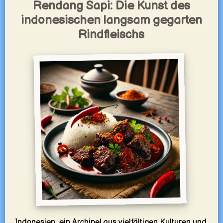
Rendang Sapi: Die Kunst des
indonesischen langsam gegarten
Rindfleischs
Indonesien, ein Archipel aus vielfältigen Kulturen und