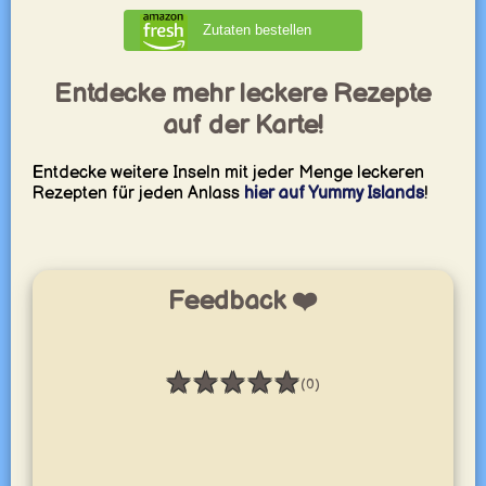
Zutaten bestellen
Entdecke mehr leckere Rezepte
auf der Karte!
Entdecke weitere Inseln mit jeder Menge leckeren
Rezepten für jeden Anlass
hier auf Yummy Islands
!
Feedback ❤️
★
★
★
★
★
(0)
Bewertung: 0 / 5