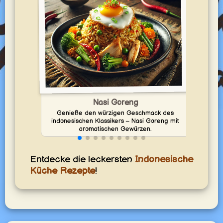
Nasi Goreng
Genieße den würzigen Geschmack des
Geni
indonesischen Klassikers – Nasi Goreng mit
aromatischen Gewürzen.
Entdecke die leckersten
Indonesische
Küche Rezepte
!