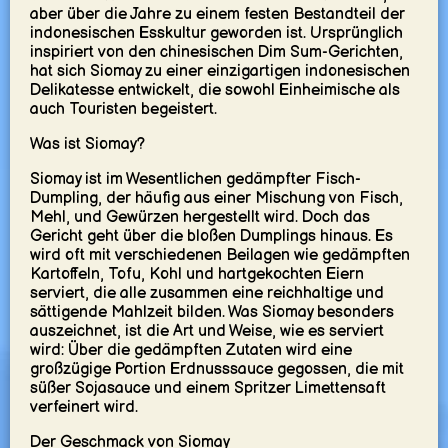
aber über die Jahre zu einem festen Bestandteil der
indonesischen Esskultur geworden ist. Ursprünglich
inspiriert von den chinesischen Dim Sum-Gerichten,
hat sich Siomay zu einer einzigartigen indonesischen
Delikatesse entwickelt, die sowohl Einheimische als
auch Touristen begeistert.
Was ist Siomay?
Siomay ist im Wesentlichen gedämpfter Fisch-
Dumpling, der häufig aus einer Mischung von Fisch,
Mehl, und Gewürzen hergestellt wird. Doch das
Gericht geht über die bloßen Dumplings hinaus. Es
wird oft mit verschiedenen Beilagen wie gedämpften
Kartoffeln, Tofu, Kohl und hartgekochten Eiern
serviert, die alle zusammen eine reichhaltige und
sättigende Mahlzeit bilden. Was Siomay besonders
auszeichnet, ist die Art und Weise, wie es serviert
wird: Über die gedämpften Zutaten wird eine
großzügige Portion Erdnusssauce gegossen, die mit
süßer Sojasauce und einem Spritzer Limettensaft
verfeinert wird.
Der Geschmack von Siomay