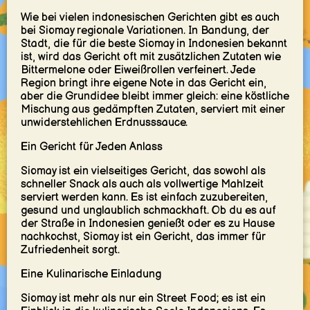
Wie bei vielen indonesischen Gerichten gibt es auch
bei Siomay regionale Variationen. In Bandung, der
Stadt, die für die beste Siomay in Indonesien bekannt
ist, wird das Gericht oft mit zusätzlichen Zutaten wie
Bittermelone oder Eiweißrollen verfeinert. Jede
Region bringt ihre eigene Note in das Gericht ein,
aber die Grundidee bleibt immer gleich: eine köstliche
Mischung aus gedämpften Zutaten, serviert mit einer
unwiderstehlichen Erdnusssauce.
Ein Gericht für Jeden Anlass
Siomay ist ein vielseitiges Gericht, das sowohl als
schneller Snack als auch als vollwertige Mahlzeit
serviert werden kann. Es ist einfach zuzubereiten,
gesund und unglaublich schmackhaft. Ob du es auf
der Straße in Indonesien genießt oder es zu Hause
nachkochst, Siomay ist ein Gericht, das immer für
Zufriedenheit sorgt.
Eine Kulinarische Einladung
Siomay ist mehr als nur ein Street Food; es ist ein