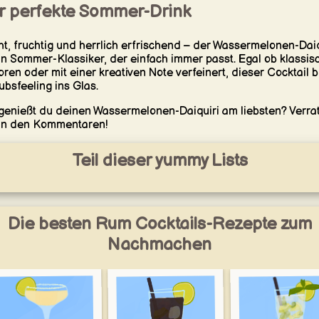
r perfekte Sommer-Drink
ht, fruchtig und herrlich erfrischend – der Wassermelonen-Daiq
ein Sommer-Klassiker, der einfach immer passt. Egal ob klassis
oren oder mit einer kreativen Note verfeinert, dieser Cocktail b
ubsfeeling ins Glas.
genießt du deinen Wassermelonen-Daiquiri am liebsten? Verra
in den Kommentaren!
Teil dieser yummy Lists
Die besten Rum Cocktails-Rezepte zum
Nachmachen