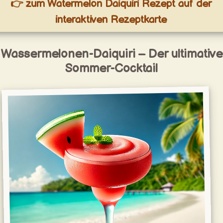
👉 zum Watermelon Daiquiri Rezept auf der
interaktiven Rezeptkarte
Wassermelonen-Daiquiri – Der ultimative
Sommer-Cocktail