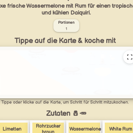
xe frische Wassermelone mit Rum für einen tropisc
und kühlen Daiquiri.
Portionen
1
Tippe auf die Karte & koche mit
Tippe oder klicke auf die Karte, um Schritt für Schritt mitzukochen.
Zutaten 🧂🥕
Rohrzucker
Limetten
Wassermelone
White Rum
braun