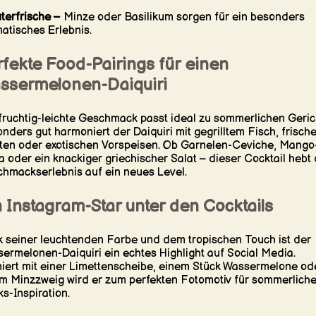
terfrische –
Minze oder Basilikum sorgen für ein besonders
atisches Erlebnis.
fekte Food-Pairings für einen
ssermelonen-Daiquiri
fruchtig-leichte Geschmack passt ideal zu sommerlichen Geric
nders gut harmoniert der Daiquiri mit gegrilltem Fisch, frisch
ten oder exotischen Vorspeisen. Ob Garnelen-Ceviche, Mango
a oder ein knackiger griechischer Salat – dieser Cocktail hebt
hmackserlebnis auf ein neues Level.
 Instagram-Star unter den Cocktails
 seiner leuchtenden Farbe und dem tropischen Touch ist der
ermelonen-Daiquiri ein echtes Highlight auf Social Media.
iert mit einer Limettenscheibe, einem Stück Wassermelone od
m Minzzweig wird er zum perfekten Fotomotiv für sommerlich
ks-Inspiration.