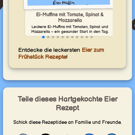
Ei-Muffins mit Tomate, Spinat &
Mozzarella
wei
Leckere Ei-Muffins mit Tomaten, Spinat und
Mozzarella – ein gesunder Start in den Tag.
Entdecke die leckersten
Eier zum
Frühstück Rezepte
!
Teile dieses Hartgekochte Eier
Rezept
Schick diese Rezeptidee an Familie und Freunde.