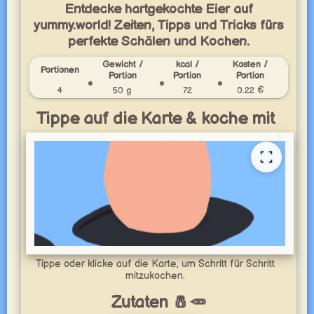
Entdecke hartgekochte Eier auf
yummy.world! Zeiten, Tipps und Tricks fürs
perfekte Schälen und Kochen.
Gewicht /
kcal /
Kosten /
Portionen
Portion
Portion
Portion
4
50 g
72
0.22 €
Tippe auf die Karte & koche mit
Tippe oder klicke auf die Karte, um Schritt für Schritt
mitzukochen.
Zutaten 🧂🥕