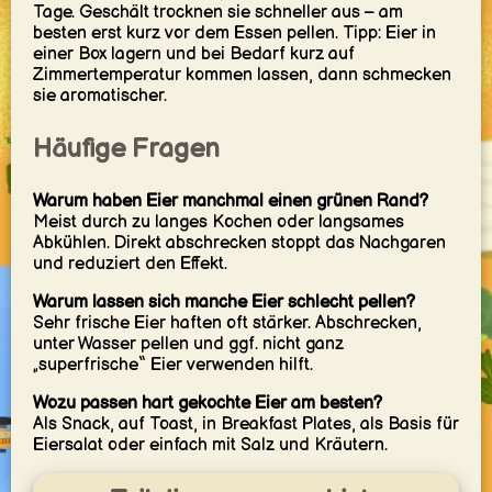
Tage. Geschält trocknen sie schneller aus – am
besten erst kurz vor dem Essen pellen. Tipp: Eier in
einer Box lagern und bei Bedarf kurz auf
Zimmertemperatur kommen lassen, dann schmecken
sie aromatischer.
Häufige Fragen
Warum haben Eier manchmal einen grünen Rand?
Meist durch zu langes Kochen oder langsames
Abkühlen. Direkt abschrecken stoppt das Nachgaren
und reduziert den Effekt.
Warum lassen sich manche Eier schlecht pellen?
Sehr frische Eier haften oft stärker. Abschrecken,
unter Wasser pellen und ggf. nicht ganz
„superfrische“ Eier verwenden hilft.
Wozu passen hart gekochte Eier am besten?
Als Snack, auf Toast, in Breakfast Plates, als Basis für
Eiersalat oder einfach mit Salz und Kräutern.