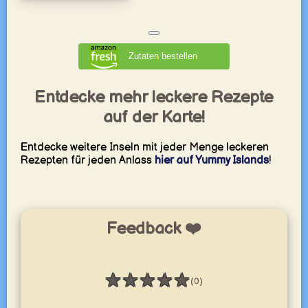
Zutaten bestellen
Entdecke mehr leckere Rezepte
auf der Karte!
Entdecke weitere Inseln mit jeder Menge leckeren
Rezepten für jeden Anlass
hier auf Yummy Islands
!
Feedback ❤️
★
★
★
★
★
(0)
Bewertung: 0 / 5