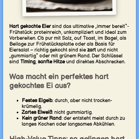
Hart gekochte Eier
sind das ultimative „immer bereit“-
Frühstück: proteinreich, unkompliziert und ideal zum
Vorbereiten. Ob pur mit Salz, auf Toast, im Bagel, als
Beilage zur Frühstücksplatte oder als Basis für
Eiersalat – richtig gekocht sind sie
zart
und nicht
„gummiartig“ oder mit grünem Rand. Der Schlüssel
sind
Timing
,
sanfte Hitze
und direktes Abschrecken.
Was macht ein perfektes hart
gekochtes Ei aus?
Festes Eigelb
: durch, aber nicht trocken-
krümelig.
Zartes Eiweiß
: nicht gummiartig.
Kein grüner Rand
: der entsteht meist durch zu
langes Kochen oder langsames Abkühlen.