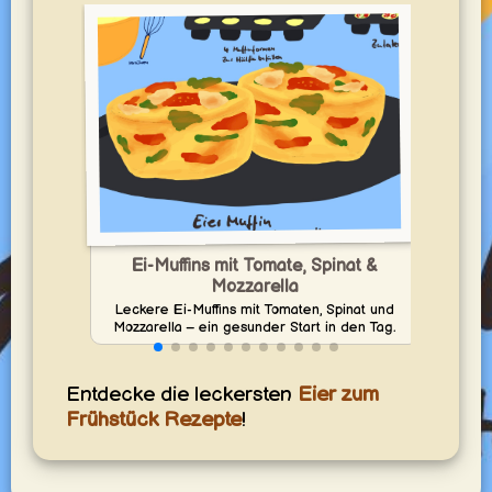
Ei-Muffins mit Tomate, Spinat &
Mozzarella
wei
Leckere Ei-Muffins mit Tomaten, Spinat und
Mozzarella – ein gesunder Start in den Tag.
Entdecke die leckersten
Eier zum
Frühstück Rezepte
!