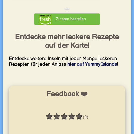
Zutaten bestellen
Entdecke mehr leckere Rezepte
auf der Karte!
Entdecke weitere Inseln mit jeder Menge leckeren
Rezepten für jeden Anlass
hier auf Yummy Islands
!
Feedback ❤️
★
★
★
★
★
(0)
Bewertung: 0 / 5