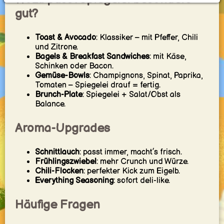
gut?
Toast & Avocado
: Klassiker – mit Pfeffer, Chili
und Zitrone.
Bagels & Breakfast Sandwiches
: mit Käse,
Schinken oder Bacon.
Gemüse-Bowls
: Champignons, Spinat, Paprika,
Tomaten – Spiegelei drauf = fertig.
Brunch-Plate
: Spiegelei + Salat/Obst als
Balance.
Aroma-Upgrades
Schnittlauch
: passt immer, macht’s frisch.
Frühlingszwiebel
: mehr Crunch und Würze.
Chili-Flocken
: perfekter Kick zum Eigelb.
Everything Seasoning
: sofort deli-like.
Häufige Fragen