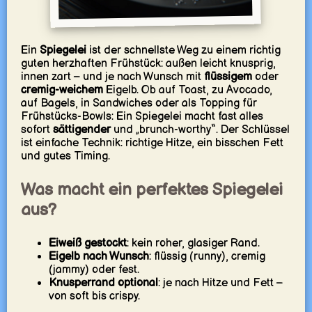
Ein
Spiegelei
ist der schnellste Weg zu einem richtig
guten herzhaften Frühstück: außen leicht knusprig,
innen zart – und je nach Wunsch mit
flüssigem
oder
cremig-weichem
Eigelb. Ob auf Toast, zu Avocado,
auf Bagels, in Sandwiches oder als Topping für
Frühstücks-Bowls: Ein Spiegelei macht fast alles
sofort
sättigender
und „brunch-worthy“. Der Schlüssel
ist einfache Technik: richtige Hitze, ein bisschen Fett
und gutes Timing.
Was macht ein perfektes Spiegelei
aus?
Eiweiß gestockt
: kein roher, glasiger Rand.
Eigelb nach Wunsch
: flüssig (runny), cremig
(jammy) oder fest.
Knusperrand optional
: je nach Hitze und Fett –
von soft bis crispy.