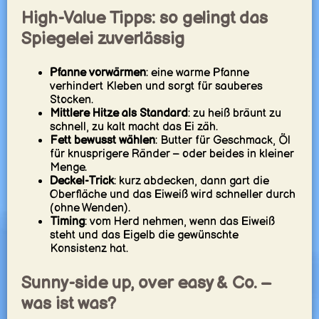
High-Value Tipps: so gelingt das
Spiegelei zuverlässig
Pfanne vorwärmen
: eine warme Pfanne
verhindert Kleben und sorgt für sauberes
Stocken.
Mittlere Hitze als Standard
: zu heiß bräunt zu
schnell, zu kalt macht das Ei zäh.
Fett bewusst wählen
: Butter für Geschmack, Öl
für knusprigere Ränder – oder beides in kleiner
Menge.
Deckel-Trick
: kurz abdecken, dann gart die
Oberfläche und das Eiweiß wird schneller durch
(ohne Wenden).
Timing
: vom Herd nehmen, wenn das Eiweiß
steht und das Eigelb die gewünschte
Konsistenz hat.
Sunny-side up, over easy & Co. –
was ist was?