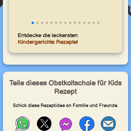
E
y
Entdecke die leckersten
Kindergerichte Rezepte
!
Teile dieses Obstkaltschale für Kids
Rezept
Schick diese Rezeptidee an Familie und Freunde.