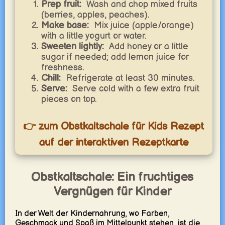
Prep fruit:
Wash and chop mixed fruits
(berries, apples, peaches).
Make base:
Mix juice (apple/orange)
with a little yogurt or water.
Sweeten lightly:
Add honey or a little
sugar if needed; add lemon juice for
freshness.
Chill:
Refrigerate at least 30 minutes.
Serve:
Serve cold with a few extra fruit
pieces on top.
👉 zum Obstkaltschale für Kids Rezept
auf der interaktiven Rezeptkarte
Obstkaltschale: Ein fruchtiges
Vergnügen für Kinder
In der Welt der Kindernahrung, wo Farben,
Geschmack und Spaß im Mittelpunkt stehen, ist die