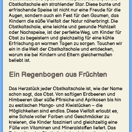
Obstkaltschale ein strahlender Star. Diese bunte und
erfrischende Speise ist nicht nur eine Freude für die
Augen, sondern auch ein Fest für den Gaumen, das
Kindern die süße Vielfalt der Natur näherbringt. Die
Obstkaltschale, eine leichte und gesunde Mahlzeit
oder Nachspeise, ist der perfekte Weg, um Kinder für
Obst zu begeistern und gleichzeitig für eine kühle
Erfrischung an warmen Tagen zu sorgen. Tauchen wir
ein in die Welt der Obstkaltschale und entdecken,
warum sie bei Kindern und Eltern gleichermaßen
beliebt ist.
Ein Regenbogen aus Früchten
Das Herzstück jeder Obstkaltschale ist, wie der Name
schon sagt, das Obst. Von saftigen Erdbeeren und
Himbeeren über süße Pfirsiche und Aprikosen bis hin
zu exotischen Mango- und Kiwistücken – die
Möglichkeiten sind endlos. Diese Vielfalt erlaubt es,
eine Schale voller Farben und Geschmäcker zu
kreieren, die Kinder fasziniert und gleichzeitig eine
Fülle von Vitaminen und Mineralstoffen liefert. Das