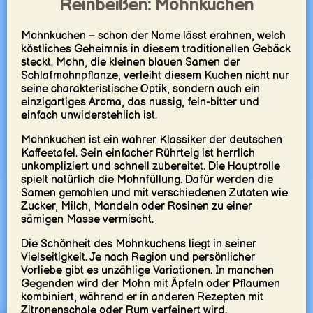
Reinbeißen: Mohnkuchen
Mohnkuchen – schon der Name lässt erahnen, welch
köstliches Geheimnis in diesem traditionellen Gebäck
steckt. Mohn, die kleinen blauen Samen der
Schlafmohnpflanze, verleiht diesem Kuchen nicht nur
seine charakteristische Optik, sondern auch ein
einzigartiges Aroma, das nussig, fein-bitter und
einfach unwiderstehlich ist.
Mohnkuchen ist ein wahrer Klassiker der deutschen
Kaffeetafel. Sein einfacher Rührteig ist herrlich
unkompliziert und schnell zubereitet. Die Hauptrolle
spielt natürlich die Mohnfüllung. Dafür werden die
Samen gemahlen und mit verschiedenen Zutaten wie
Zucker, Milch, Mandeln oder Rosinen zu einer
sämigen Masse vermischt.
Die Schönheit des Mohnkuchens liegt in seiner
Vielseitigkeit. Je nach Region und persönlicher
Vorliebe gibt es unzählige Variationen. In manchen
Gegenden wird der Mohn mit Äpfeln oder Pflaumen
kombiniert, während er in anderen Rezepten mit
Zitronenschale oder Rum verfeinert wird.