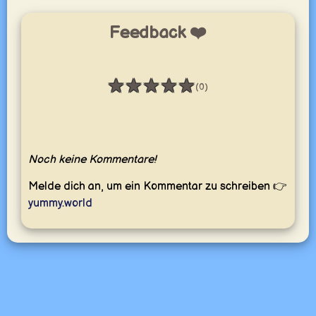
Feedback ❤️
★
★
★
★
★
(0)
Bewertung: 0 / 5
Noch keine Kommentare!
Melde dich an, um ein Kommentar zu schreiben 👉
yummy.world