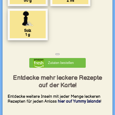
50
g
2
ml
Salz
1
g
Zutaten bestellen
Entdecke mehr leckere Rezepte
auf der Karte!
Entdecke weitere Inseln mit jeder Menge leckeren
Rezepten für jeden Anlass
hier auf Yummy Islands
!