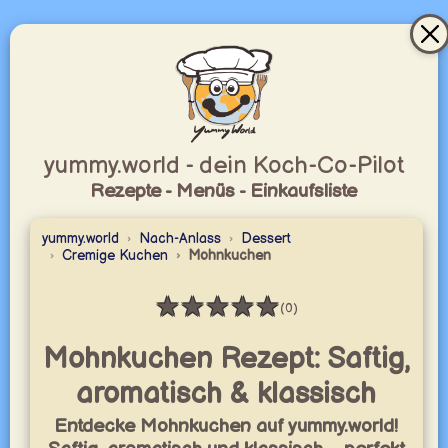
yummy.world - dein Koch-Co-Pilot
Rezepte - Menüs - Einkaufsliste
yummy.world
Nach-Anlass
Dessert
Cremige Kuchen
Mohnkuchen
★
★
★
★
★
(0)
Bewertung: 0 / 5
Mohnkuchen Rezept: Saftig,
aromatisch & klassisch
Entdecke Mohnkuchen auf yummy.world!