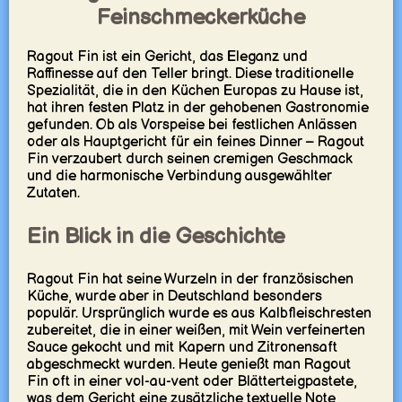
Feinschmeckerküche
Ragout Fin ist ein Gericht, das Eleganz und
Raffinesse auf den Teller bringt. Diese traditionelle
Spezialität, die in den Küchen Europas zu Hause ist,
hat ihren festen Platz in der gehobenen Gastronomie
gefunden. Ob als Vorspeise bei festlichen Anlässen
oder als Hauptgericht für ein feines Dinner – Ragout
Fin verzaubert durch seinen cremigen Geschmack
und die harmonische Verbindung ausgewählter
Zutaten.
Ein Blick in die Geschichte
Ragout Fin hat seine Wurzeln in der französischen
Küche, wurde aber in Deutschland besonders
populär. Ursprünglich wurde es aus Kalbfleischresten
zubereitet, die in einer weißen, mit Wein verfeinerten
Sauce gekocht und mit Kapern und Zitronensaft
abgeschmeckt wurden. Heute genießt man Ragout
Fin oft in einer vol-au-vent oder Blätterteigpastete,
was dem Gericht eine zusätzliche textuelle Note