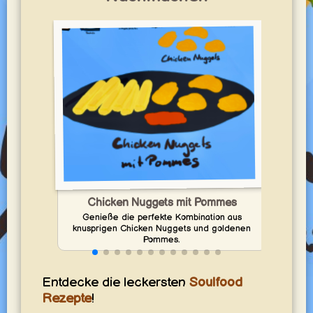
Ba
Chicken Nuggets mit Pommes
Toma
Genieße die perfekte Kombination aus
Papri
knusprigen Chicken Nuggets und goldenen
Pommes.
Entdecke die leckersten
Soulfood
Rezepte
!