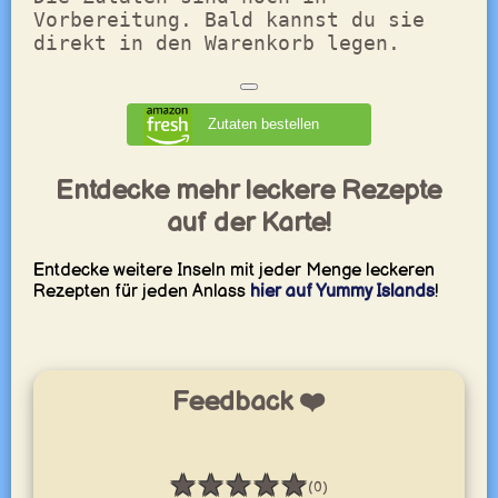
Vorbereitung. Bald kannst du sie
direkt in den Warenkorb legen.
Zutaten bestellen
Entdecke mehr leckere Rezepte
auf der Karte!
Entdecke weitere Inseln mit jeder Menge leckeren
Rezepten für jeden Anlass
hier auf Yummy Islands
!
Feedback ❤️
★
★
★
★
★
(0)
Bewertung: 0 / 5