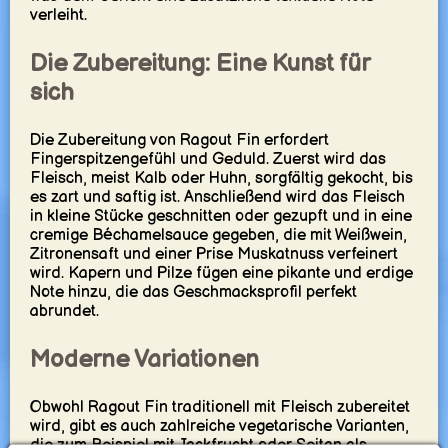
verleiht.
Die Zubereitung: Eine Kunst für
sich
Die Zubereitung von Ragout Fin erfordert
Fingerspitzengefühl und Geduld. Zuerst wird das
Fleisch, meist Kalb oder Huhn, sorgfältig gekocht, bis
es zart und saftig ist. Anschließend wird das Fleisch
in kleine Stücke geschnitten oder gezupft und in eine
cremige Béchamelsauce gegeben, die mit Weißwein,
Zitronensaft und einer Prise Muskatnuss verfeinert
wird. Kapern und Pilze fügen eine pikante und erdige
Note hinzu, die das Geschmacksprofil perfekt
abrundet.
Moderne Variationen
Obwohl Ragout Fin traditionell mit Fleisch zubereitet
wird, gibt es auch zahlreiche vegetarische Varianten,
die zum Beispiel mit Jackfrucht oder Seitan als