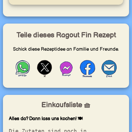
Teile dieses Ragout Fin Rezept
Schick diese Rezeptidee an Familie und Freunde.
Einkaufsliste 🧺
Alles da? Dann lass uns kochen! 🍽️
Die Zutaten sind noch in