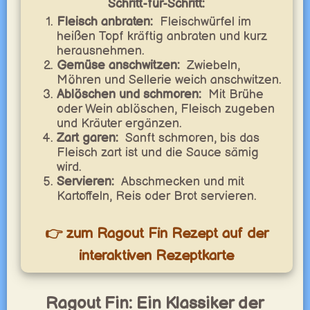
Schritt-für-Schritt:
Fleisch anbraten:
Fleischwürfel im
heißen Topf kräftig anbraten und kurz
herausnehmen.
Gemüse anschwitzen:
Zwiebeln,
Möhren und Sellerie weich anschwitzen.
Ablöschen und schmoren:
Mit Brühe
oder Wein ablöschen, Fleisch zugeben
und Kräuter ergänzen.
Zart garen:
Sanft schmoren, bis das
Fleisch zart ist und die Sauce sämig
wird.
Servieren:
Abschmecken und mit
Kartoffeln, Reis oder Brot servieren.
👉 zum Ragout Fin Rezept auf der
interaktiven Rezeptkarte
Ragout Fin: Ein Klassiker der