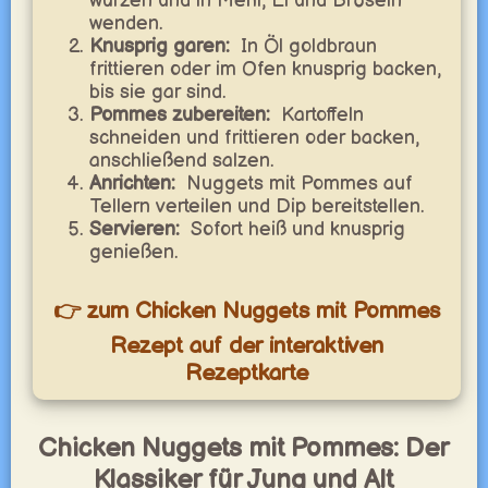
würzen und in Mehl, Ei und Bröseln
wenden.
Knusprig garen:
In Öl goldbraun
frittieren oder im Ofen knusprig backen,
bis sie gar sind.
Pommes zubereiten:
Kartoffeln
schneiden und frittieren oder backen,
anschließend salzen.
Anrichten:
Nuggets mit Pommes auf
Tellern verteilen und Dip bereitstellen.
Servieren:
Sofort heiß und knusprig
genießen.
👉 zum Chicken Nuggets mit Pommes
Rezept auf der interaktiven
Rezeptkarte
Chicken Nuggets mit Pommes: Der
Klassiker für Jung und Alt