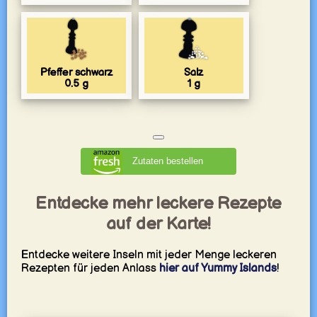
Pfeffer schwarz
Salz
0.5
g
1
g
Zutaten bestellen
Entdecke mehr leckere Rezepte
auf der Karte!
Entdecke weitere Inseln mit jeder Menge leckeren
Rezepten für jeden Anlass
hier auf Yummy Islands
!