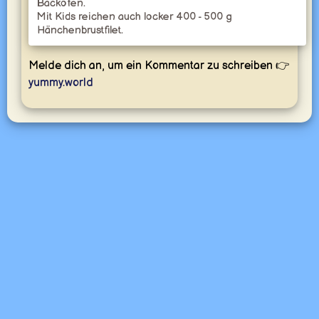
Backofen.
Mit Kids reichen auch locker 400 - 500 g
Hänchenbrustfilet.
Melde dich an, um ein Kommentar zu schreiben 👉
yummy.world