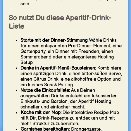
sein.
So nutzt Du diese Aperitif-Drink-
Liste
Starte mit der Dinner-Stimmung:
Wähle Drinks
für einen entspannten Pre-Dinner-Moment, eine
Gartenparty, ein Dinner mit Freunden, einen
Sommerabend oder ein eleganteres Hosting-
Setup.
Denke in Aperitif-Menü-Bausteinen:
Kombiniere
einen spritzigen Drink, einen bitter-süßen Serve,
einen Citrus Drink, eine alkoholfreie Option und
ein kleines Snack Pairing.
Nutze die Einkaufsliste:
Aus Deinen
ausgewählten Drinks entsteht ein fokussierter
Einkaufs- und Barplan, der Aperitif Hosting
schneller und einfacher macht.
Koche mit der Map:
Die interaktive Recipe Map
hilft Dir, Drink-Rezepte zu entdecken und mit
mehr Struktur zuzubereiten.
Garnishes bereithalten:
Orangenzeste,