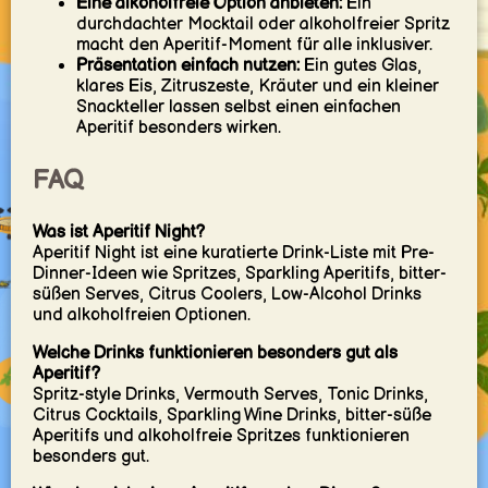
Eine alkoholfreie Option anbieten:
Ein
durchdachter Mocktail oder alkoholfreier Spritz
macht den Aperitif-Moment für alle inklusiver.
Präsentation einfach nutzen:
Ein gutes Glas,
klares Eis, Zitruszeste, Kräuter und ein kleiner
Snackteller lassen selbst einen einfachen
Aperitif besonders wirken.
FAQ
Was ist Aperitif Night?
Aperitif Night ist eine kuratierte Drink-Liste mit Pre-
Dinner-Ideen wie Spritzes, Sparkling Aperitifs, bitter-
süßen Serves, Citrus Coolers, Low-Alcohol Drinks
und alkoholfreien Optionen.
Welche Drinks funktionieren besonders gut als
Aperitif?
Spritz-style Drinks, Vermouth Serves, Tonic Drinks,
Citrus Cocktails, Sparkling Wine Drinks, bitter-süße
Aperitifs und alkoholfreie Spritzes funktionieren
besonders gut.