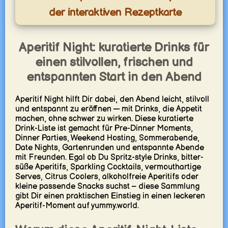
der interaktiven Rezeptkarte
Aperitif Night: kuratierte Drinks für
einen stilvollen, frischen und
entspannten Start in den Abend
Aperitif Night hilft Dir dabei, den Abend leicht, stilvoll
und entspannt zu eröffnen — mit Drinks, die Appetit
machen, ohne schwer zu wirken. Diese kuratierte
Drink-Liste ist gemacht für Pre-Dinner Moments,
Dinner Parties, Weekend Hosting, Sommerabende,
Date Nights, Gartenrunden und entspannte Abende
mit Freunden. Egal ob Du Spritz-style Drinks, bitter-
süße Aperitifs, Sparkling Cocktails, vermouthartige
Serves, Citrus Coolers, alkoholfreie Aperitifs oder
kleine passende Snacks suchst – diese Sammlung
gibt Dir einen praktischen Einstieg in einen leckeren
Aperitif-Moment auf yummy.world.