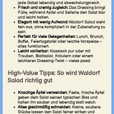
jede Gabel lebendig und abwechslungsreich.
Frisch und cremig zugleich:
Das Dressing bringt
Fülle, während Apfel und Sellerie den Salat klar
und leicht halten.
Elegant mit wenig Aufwand:
Waldorf Salad sieht
fein aus, ohne kompliziert in der Zubereitung zu
sein.
Perfekt für viele Gelegenheiten:
Lunch, Brunch,
Buffet, Feiertagstafel oder leichte Vorspeise –
alles funktioniert.
Leicht variierbar:
Klassisch pur oder mit
Trauben, Blattsalat, Kräutern oder einem
leichteren Dressing-Twist – vieles passt.
High-Value Tipps: So wird Waldorf
Salad richtig gut
Knackige Äpfel verwenden:
Feste, frische Äpfel
geben dem Salat seinen typischen Biss und
halten ihn sauber und lebendig statt weich.
Alles gleichmäßig schneiden:
Kleine, saubere
Stücke lassen den Salat feiner wirken und