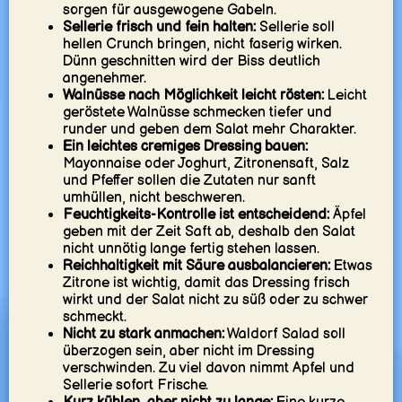
sorgen für ausgewogene Gabeln.
Sellerie frisch und fein halten:
Sellerie soll
hellen Crunch bringen, nicht faserig wirken.
Dünn geschnitten wird der Biss deutlich
angenehmer.
Walnüsse nach Möglichkeit leicht rösten:
Leicht
geröstete Walnüsse schmecken tiefer und
runder und geben dem Salat mehr Charakter.
Ein leichtes cremiges Dressing bauen:
Mayonnaise oder Joghurt, Zitronensaft, Salz
und Pfeffer sollen die Zutaten nur sanft
umhüllen, nicht beschweren.
Feuchtigkeits-Kontrolle ist entscheidend:
Äpfel
geben mit der Zeit Saft ab, deshalb den Salat
nicht unnötig lange fertig stehen lassen.
Reichhaltigkeit mit Säure ausbalancieren:
Etwas
Zitrone ist wichtig, damit das Dressing frisch
wirkt und der Salat nicht zu süß oder zu schwer
schmeckt.
Nicht zu stark anmachen:
Waldorf Salad soll
überzogen sein, aber nicht im Dressing
verschwinden. Zu viel davon nimmt Apfel und
Sellerie sofort Frische.