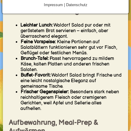
Impressum | Datenschutz
Servierideen / Pairings
Leichter Lunch:
Waldorf Salad pur oder mit
geröstetem Brot servieren – einfach, aber
überraschend elegant.
Feine Vorspeise:
Kleine Portionen auf
Salatblättern funktionieren sehr gut vor Fisch,
Geflügel oder festlichen Menüs.
Brunch-Tafel:
Passt hervorragend zu mildem
Käse, kalten Platten und anderen frischen
Salaten.
Buffet-Favorit:
Waldorf Salad bringt Frische und
eine leicht nostalgische Eleganz auf
gemeinsame Tische.
Frischer Gegenspieler:
Besonders stark neben
reichhaltigerem Fleisch oder cremigeren
Gerichten, weil Apfel und Sellerie alles
aufhellen.
Aufbewahrung, Meal-Prep &