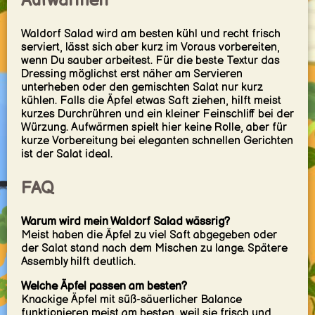
Aufwärmen
Waldorf Salad wird am besten kühl und recht frisch
serviert, lässt sich aber kurz im Voraus vorbereiten,
wenn Du sauber arbeitest. Für die beste Textur das
Dressing möglichst erst näher am Servieren
unterheben oder den gemischten Salat nur kurz
kühlen. Falls die Äpfel etwas Saft ziehen, hilft meist
kurzes Durchrühren und ein kleiner Feinschliff bei der
Würzung. Aufwärmen spielt hier keine Rolle, aber für
kurze Vorbereitung bei eleganten schnellen Gerichten
ist der Salat ideal.
FAQ
Warum wird mein Waldorf Salad wässrig?
Meist haben die Äpfel zu viel Saft abgegeben oder
der Salat stand nach dem Mischen zu lange. Spätere
Assembly hilft deutlich.
Welche Äpfel passen am besten?
Knackige Äpfel mit süß-säuerlicher Balance
funktionieren meist am besten, weil sie frisch und