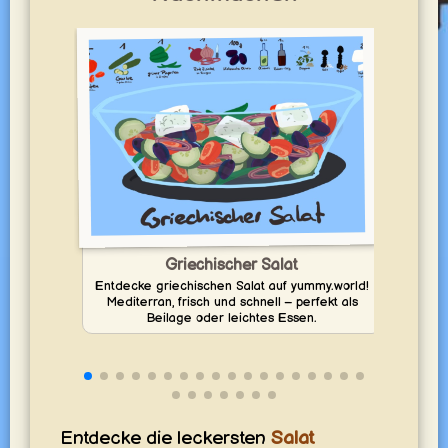
Griechischer Salat
Entdecke griechischen Salat auf yummy.world!
Mediterran, frisch und schnell – perfekt als
Ent
Beilage oder leichtes Essen.
Schne
Entdecke die leckersten
Salat