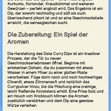
Kurkuma, Koriander, Kreuzkümmel und weiteren
Gewürzen – perfekt ergänzt wird. Das Ergebnis ist ein
Dip, der sowohl reichhaltig und süß als auch
überraschend pikant ist und so eine Geschmackstiefe
erreicht, die seinesgleichen sucht.
Die Zubereitung: Ein Spiel der
Aromen
Die Herstellung des Date Curry Dips ist ein kreativer
Prozess, der die Tür zu neuen
Geschmackserlebnissen öffnet. Beginne mit
entsteinten Datteln, die du zusammen mit etwas
Wasser in einem Mixer zu einer glatten Paste
verarbeitest. Füge dann nach und nach hochwertiges
Olivenöl, etwas Zitronensaft und natürlich das
Currypulver hinzu, bis die Mischung eine cremige,
leicht fließende Konsistenz erhält. Eine Prise Salz und
ein Hauch von Knoblauch können die Aromen
zusätzlich verstärken und dem Dip eine gewisse
Würze verleihen.