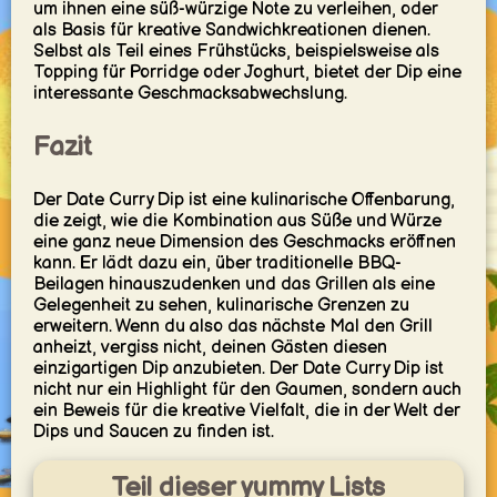
um ihnen eine süß-würzige Note zu verleihen, oder
als Basis für kreative Sandwichkreationen dienen.
Selbst als Teil eines Frühstücks, beispielsweise als
Topping für Porridge oder Joghurt, bietet der Dip eine
interessante Geschmacksabwechslung.
Fazit
Der Date Curry Dip ist eine kulinarische Offenbarung,
die zeigt, wie die Kombination aus Süße und Würze
eine ganz neue Dimension des Geschmacks eröffnen
kann. Er lädt dazu ein, über traditionelle BBQ-
Beilagen hinauszudenken und das Grillen als eine
Gelegenheit zu sehen, kulinarische Grenzen zu
erweitern. Wenn du also das nächste Mal den Grill
anheizt, vergiss nicht, deinen Gästen diesen
einzigartigen Dip anzubieten. Der Date Curry Dip ist
nicht nur ein Highlight für den Gaumen, sondern auch
ein Beweis für die kreative Vielfalt, die in der Welt der
Dips und Saucen zu finden ist.
Teil dieser yummy Lists