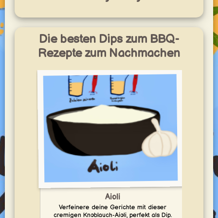
Die besten Dips zum BBQ-
Rezepte zum Nachmachen
Aioli
Verfeinere deine Gerichte mit dieser
En
cremigen Knoblauch-Aioli, perfekt als Dip.