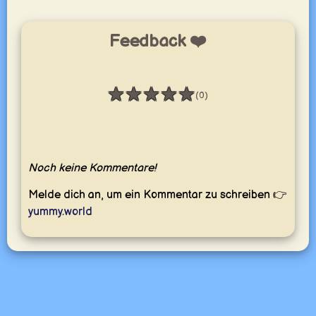
Feedback ❤️
★
★
★
★
★
(0)
Bewertung: 0 / 5
Noch keine Kommentare!
Melde dich an, um ein Kommentar zu schreiben 👉
yummy.world