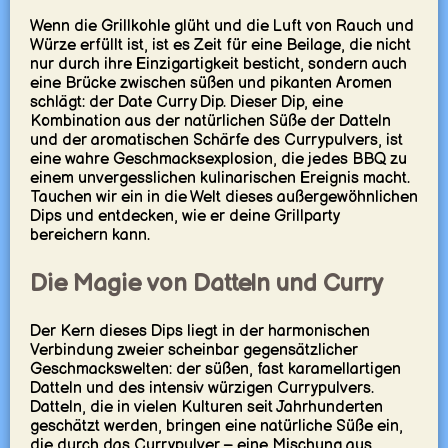
Wenn die Grillkohle glüht und die Luft von Rauch und
Würze erfüllt ist, ist es Zeit für eine Beilage, die nicht
nur durch ihre Einzigartigkeit besticht, sondern auch
eine Brücke zwischen süßen und pikanten Aromen
schlägt: der Date Curry Dip. Dieser Dip, eine
Kombination aus der natürlichen Süße der Datteln
und der aromatischen Schärfe des Currypulvers, ist
eine wahre Geschmacksexplosion, die jedes BBQ zu
einem unvergesslichen kulinarischen Ereignis macht.
Tauchen wir ein in die Welt dieses außergewöhnlichen
Dips und entdecken, wie er deine Grillparty
bereichern kann.
Die Magie von Datteln und Curry
Der Kern dieses Dips liegt in der harmonischen
Verbindung zweier scheinbar gegensätzlicher
Geschmackswelten: der süßen, fast karamellartigen
Datteln und des intensiv würzigen Currypulvers.
Datteln, die in vielen Kulturen seit Jahrhunderten
geschätzt werden, bringen eine natürliche Süße ein,
die durch das Currypulver – eine Mischung aus