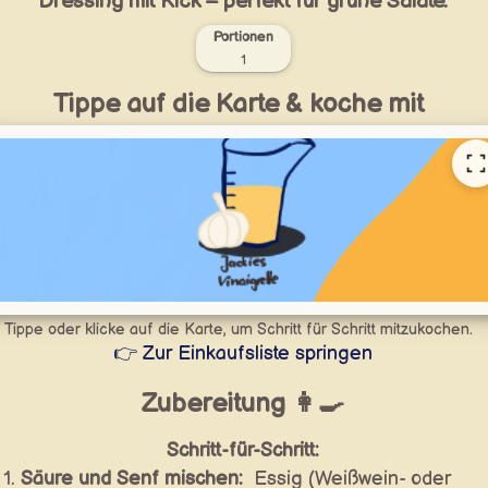
Dressing mit Kick – perfekt für grüne Salate.
Portionen
1
Tippe auf die Karte & koche mit
Tippe oder klicke auf die Karte, um Schritt für Schritt mitzukochen.
👉 Zur Einkaufsliste springen
Zubereitung 👩‍🍳
Schritt-für-Schritt:
Säure und Senf mischen:
Essig (Weißwein- oder