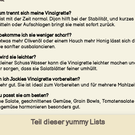
m trennt sich meine Vinaigrette?
ist mit der Zeit normal. Dijon hilft bei der Stabilität, und kurzes
tteln oder Aufschlagen bringt sie meist sofort zurück.
bekomme ich sie weniger scharf?
etwas mehr Olivenöl oder einem Hauch mehr Honig lässt sich d
e sanfter ausbalancieren.
wird sie leichter?
kleiner Schuss Wasser kann die Vinaigrette leichter machen un
r sorgen, dass sie Salatblätter feiner umhüllt.
 ich Jackies Vinaigrette vorbereiten?
sehr gut. Sie ist ideal zum Vorbereiten und für mehrere Mahlzei
 passt sie am besten?
e Salate, geschnittenes Gemüse, Grain Bowls, Tomatensalate
gemüse harmonieren besonders gut.
Teil dieser yummy Lists